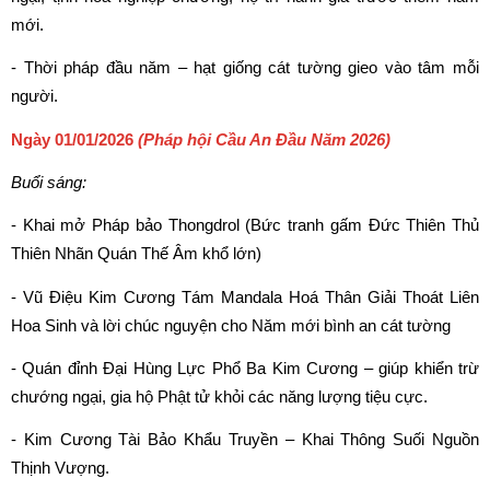
mới.
- Thời pháp đầu năm – hạt giống cát tường gieo vào tâm mỗi 
người.
Ngày 01/01/2026 
(Pháp hội Cầu An Đầu Năm 2026)
Buổi sáng:
- Khai mở Pháp bảo Thongdrol (Bức tranh gấm Đức Thiên Thủ 
Thiên Nhãn Quán Thế Âm khổ lớn)
- Vũ Điệu Kim Cương Tám Mandala Hoá Thân Giải Thoát Liên 
Hoa Sinh và lời chúc nguyện cho Năm mới bình an cát tường
- Quán đỉnh Đại Hùng Lực Phổ Ba Kim Cương – giúp khiển trừ 
chướng ngại, gia hộ Phật tử khỏi các năng lượng tiệu cực.
- Kim Cương Tài Bảo Khẩu Truyền – Khai Thông Suối Nguồn 
Thịnh Vượng.