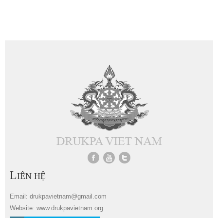
L
IÊN HỆ
Email: drukpavietnam@gmail.com
Website: www.drukpavietnam.org