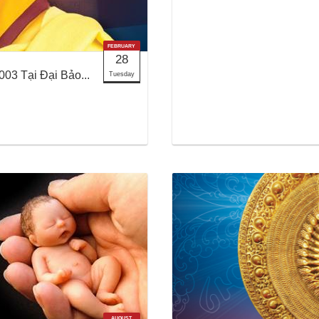
FEBRUARY
28
03 Tại Đại Bảo...
Tuesday
AUGUST