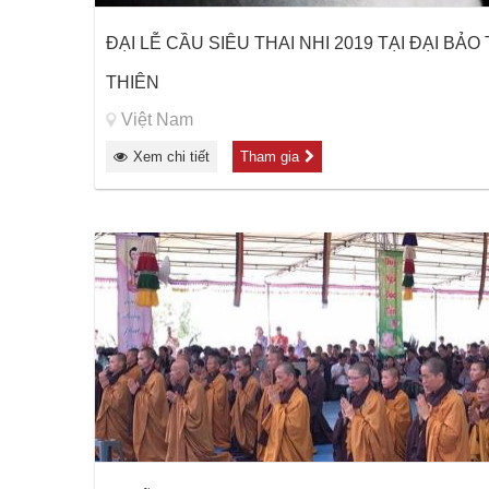
ĐẠI LỄ CẦU SIÊU THAI NHI 2019 TẠI ĐẠI B
THIÊN
Việt Nam
Xem chi tiết
Tham gia