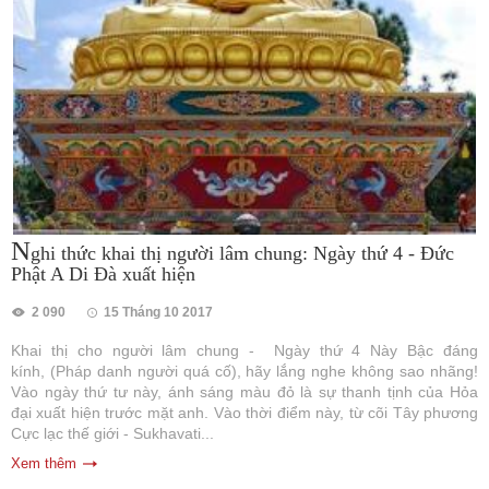
N
ghi thức khai thị người lâm chung: Ngày thứ 4 - Đức
Phật A Di Đà xuất hiện
2 090
15 Tháng 10 2017
Khai thị cho người lâm chung - Ngày thứ 4 Này Bậc đáng
kính, (Pháp danh người quá cố), hãy lắng nghe không sao nhãng!
Vào ngày thứ tư này, ánh sáng màu đỏ là sự thanh tịnh của Hỏa
đại xuất hiện trước mặt anh. Vào thời điểm này, từ cõi Tây phương
Cực lạc thế giới - Sukhavati...
Xem thêm