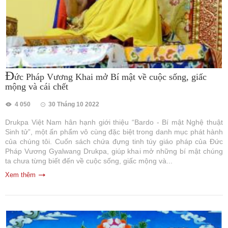
Đ
ức Pháp Vương Khai mở Bí mật về cuộc sống, giấc
mộng và cái chết
4 050
30 Tháng 10 2022
Drukpa Việt Nam hân hạnh giới thiệu “Bardo - Bí mật Nghệ thuật
Sinh tử”, một ấn phẩm vô cùng đặc biệt trong danh mục phát hành
của chúng tôi. Cuốn sách chứa đựng tinh túy giáo pháp của Đức
Pháp Vương Gyalwang Drukpa, giúp khai mở những bí mật chúng
ta chưa từng biết đến về cuộc sống, giấc mộng và...
Xem thêm