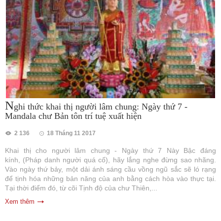
N
ghi thức khai thị người lâm chung: Ngày thứ 7 -
Mandala chư Bản tôn trí tuệ xuất hiện
2 136
18 Tháng 11 2017
Khai thị cho người lâm chung - Ngày thứ 7 Này Bậc đáng
kính, (Pháp danh người quá cố), hãy lắng nghe đừng sao nhãng.
Vào ngày thứ bảy, một dải ánh sáng cầu vồng ngũ sắc sẽ ló rạng
để tịnh hóa những bản năng của anh bằng cách hòa vào thực tại.
Tại thời điểm đó, từ cõi Tịnh độ của chư Thiên,...
Xem thêm