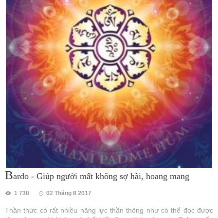
B
ardo - Giúp người mất không sợ hãi, hoang mang
1 730
02 Tháng 8 2017
Thần thức có rất nhiều năng lực thần thông như có thể đọc được