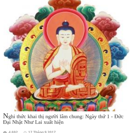
N
ghi thức khai thị người lâm chung: Ngày thứ 1 - Đức
Đại Nhật Như Lai xuất hiện
4 692
17 Tháng 9 2017