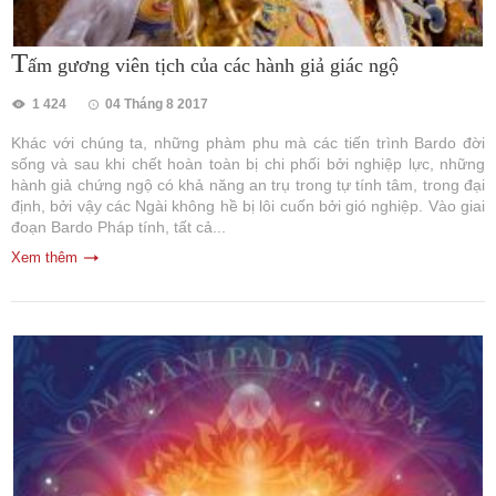
T
ấm gương viên tịch của các hành giả giác ngộ
1 424
04 Tháng 8 2017
Khác với chúng ta, những phàm phu mà các tiến trình Bardo đời
sống và sau khi chết hoàn toàn bị chi phối bởi nghiệp lực, những
hành giả chứng ngộ có khả năng an trụ trong tự tính tâm, trong đại
định, bởi vậy các Ngài không hề bị lôi cuốn bởi gió nghiệp. Vào giai
đoạn Bardo Pháp tính, tất cả...
Xem thêm