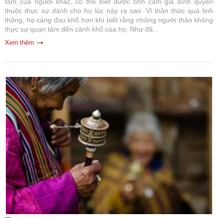
tâm của người khác, có thể biết được tình cảm gia đình quyến
thuộc thực sự dành cho họ lúc này ra sao. Vì thần thức quá linh
thông, họ càng đau khổ hơn khi biết rằng những người thân không
thực sự quan tâm đến cảnh khổ của họ. Như đã...
Xem thêm