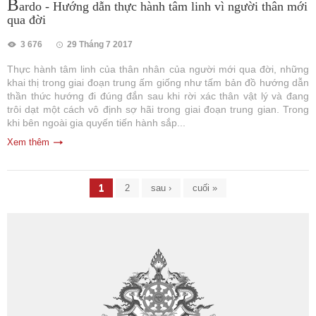
B
ardo - Hướng dẫn thực hành tâm linh vì người thân mới
qua đời
3 676
29 Tháng 7 2017
Thực hành tâm linh của thân nhân của người mới qua đời, những
khai thị trong giai đoạn trung ấm giống như tấm bản đồ hướng dẫn
thần thức hướng đi đúng đắn sau khi rời xác thân vật lý và đang
trôi dạt một cách vô định sợ hãi trong giai đoạn trung gian. Trong
khi bên ngoài gia quyến tiến hành sắp...
Xem thêm
Trang
1
2
sau ›
cuối »