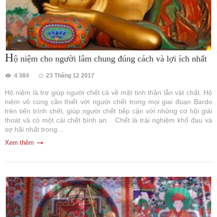
H
ộ niệm cho người lâm chung đúng cách và lợi ích nhất
4 384
23 Tháng 12 2017
Hộ niệm là trợ giúp người chết cả về mặt tinh thần lẫn vật chất. Hộ
niệm vô cùng cần thiết với người chết trong mọi giai đoạn Bardo
trên tiến trình chết, giúp người chết tiếp cận với những cơ hội giải
thoát và có một cái chết bình an. Chết là trải nghiệm khổ đau và
sợ hãi nhất trong...
Xem thêm