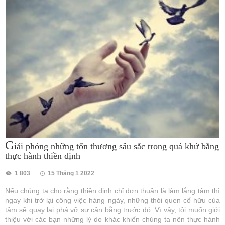
G
iải phóng những tổn thương sâu sắc trong quá khứ bằng
thực hành thiền định
1 803
15 Tháng 1 2022
Nếu chúng ta cho rằng thiền định chỉ đơn thuần là làm lắng tâm thì
ngay khi trở lại công việc hàng ngày, những thói quen cố hữu của
tâm sẽ quay lại phá vỡ sự cân bằng trước đó. Vì vậy, tôi muốn giới
thiệu với các bạn những lý do khác khiến chúng ta nên thực hành