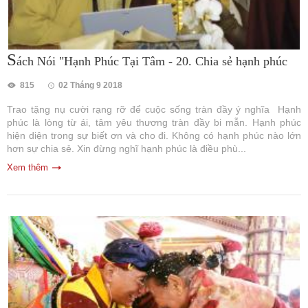
S
ách Nói "Hạnh Phúc Tại Tâm - 20. Chia sẻ hạnh phúc
815
02 Tháng 9 2018
Trao tặng nụ cười rạng rỡ để cuộc sống tràn đầy ý nghĩa Hạnh
phúc là lòng từ ái, tâm yêu thương tràn đầy bi mẫn. Hạnh phúc
hiện diện trong sự biết ơn và cho đi. Không có hạnh phúc nào lớn
hơn sự chia sẻ. Xin đừng nghĩ hạnh phúc là điều phù...
Xem thêm