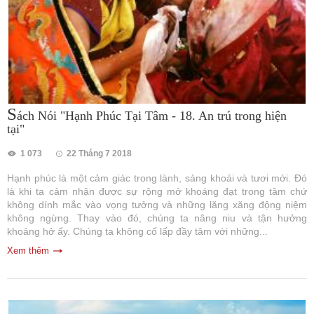
S
ách Nói "Hạnh Phúc Tại Tâm - 18. An trú trong hiện
tại"
1 073
22 Tháng 7 2018
Hạnh phúc là một cảm giác trong lành, sảng khoái và tươi mới. Đó
là khi ta cảm nhận được sự rộng mở khoáng đạt trong tâm chứ
không dính mắc vào vọng tưởng và những lăng xăng động niệm
không ngừng. Thay vào đó, chúng ta nâng niu và tận hưởng
khoảng hở ấy. Chúng ta không cố lấp đầy tâm với những...
Xem thêm