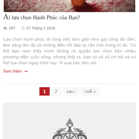
A
i lựa chọn Hạnh Phúc của Bạn?
287
07 Tháng 1 2018
Lựa chọn hạnh phúc là công việc đơn giản như gạt công tắc đèn,
làm sáng lên tất cả những điều tốt đẹp ta cần trân trọng tri ân. Có
thể bạn cảm thấy mình không có quyền lựa chọn trên nhiều
phương diện cuộc sống, nhưng thật ra, bạn có vô số cơ hội và có
thể lựa chọn ngay hôm nay. Vì quá bận tâm với...
Xem thêm
Trang
1
2
sau ›
cuối »