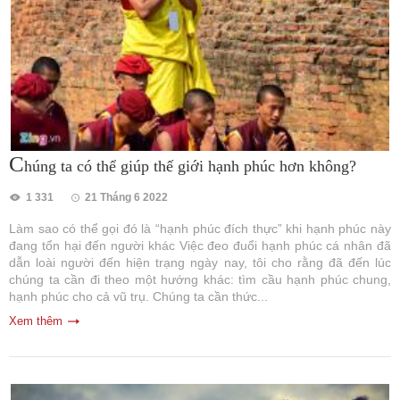
C
húng ta có thể giúp thế giới hạnh phúc hơn không?
1 331
21 Tháng 6 2022
Làm sao có thể gọi đó là “hạnh phúc đích thực” khi hạnh phúc này
đang tổn hại đến người khác Việc đeo đuổi hạnh phúc cá nhân đã
dẫn loài người đến hiện trạng ngày nay, tôi cho rằng đã đến lúc
chúng ta cần đi theo một hướng khác: tìm cầu hạnh phúc chung,
hạnh phúc cho cả vũ trụ. Chúng ta cần thức...
Xem thêm