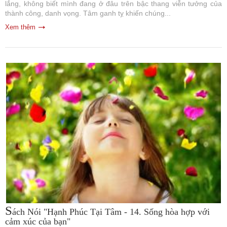
lắng, không biết mình đang ở đâu trên bậc thang viễn tưởng của
thành công, danh vọng. Tâm ganh tỵ khiến chúng...
Xem thêm
S
ách Nói "Hạnh Phúc Tại Tâm - 14. Sống hòa hợp với
cảm xúc của bạn"