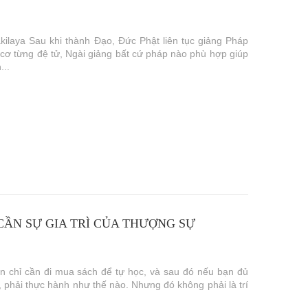
ilaya Sau khi thành Đạo, Đức Phật liên tục giảng Pháp
n cơ từng đệ tử, Ngài giảng bất cứ pháp nào phù hợp giúp
...
N SỰ GIA TRÌ CỦA THƯỢNG SỰ
n chỉ cần đi mua sách để tự học, và sau đó nếu bạn đủ
 phải thực hành như thế nào. Nhưng đó không phải là trí