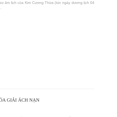
heo âm lịch của Kim Cương Thừa (tức ngày dương lịch 04
..
ÓA GIẢI ÁCH NẠN