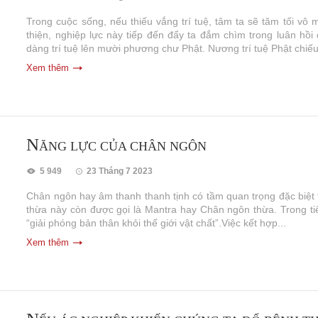
Trong cuộc sống, nếu thiếu vắng trí tuệ, tâm ta sẽ tăm tối vô 
thiện, nghiệp lực này tiếp đến đẩy ta đắm chìm trong luân hồ
dàng trí tuệ lên mười phương chư Phật. Nương trí tuệ Phật chiếu
Xem thêm
N
ĂNG LỰC CỦA CHÂN NGÔN
5 949
23 Tháng 7 2023
Chân ngôn hay âm thanh thanh tịnh có tầm quan trọng đặc biệt
thừa này còn được gọi là Mantra hay Chân ngôn thừa. Trong tiến
“giải phóng bản thân khỏi thế giới vật chất”.Việc kết hợp...
Xem thêm