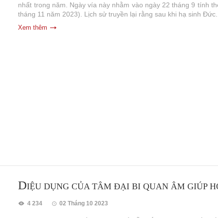
nhất trong năm. Ngày vía này nhằm vào ngày 22 tháng 9 tính t
tháng 11 năm 2023). Lịch sử truyền lại rằng sau khi hạ sinh Đức.
Xem thêm
D
IỆU DỤNG CỦA TÂM ĐẠI BI QUAN ÂM GIÚP H
4 234
02 Tháng 10 2023