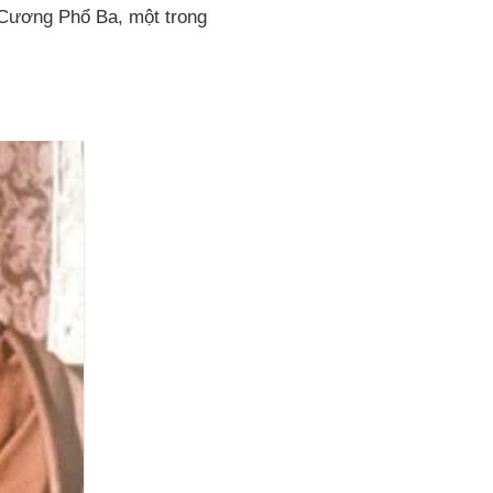
 Cương Phổ Ba, một trong