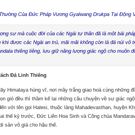
 Thường Của Đức Pháp Vương Gyalwang Drukpa Tại Động V
ng sư mà cuộc đời của các Ngài tự thân đã là một bài pháp
khi được các Ngài an trú, mãi mãi không còn là đá núi vô tr
ndala thiêng liêng, lưu giữ năng lượng giác ngộ cho muôn đờ
ách Đá Linh Thiêng
y Himalaya hùng vĩ, nơi mây trắng giao hoà cùng những đỉn
gọn gió đều thì thầm kể lại những câu chuyện về sự giác ng
 đến với tên gọi Halesi, thuộc làng Mahadevasthan, huyện K
ai thế kỷ trước, Đức Liên Hoa Sinh và Công chúa Mandarav
di sản vô giá cho hậu thế.