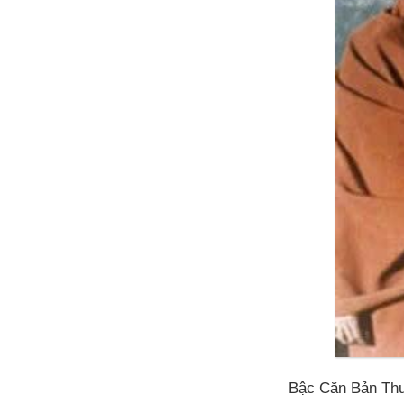
Bậc Căn Bản Th