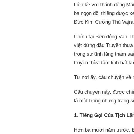
Liền kề với thánh động Ma
ba ngọn đồi thiêng được xe
Đức Kim Cương Thủ Vajrap
Chính tại Sơn động Văn Th
việt đứng đầu Truyền thừa 
trong sự tĩnh lặng thâm s
truyền thừa tâm linh bất kh
Từ nơi ấy, câu chuyện về 
Câu chuyện này, được chín
là một trong những trang 
1. Tiếng Gọi Của Tịch Lặ
Hơn ba mươi năm trước, Đứ