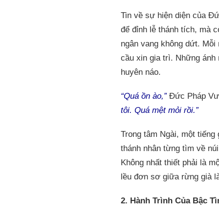
Tin về sự hiện diện của Đ
để đỉnh lễ thánh tích, mà 
ngân vang không dứt. Mỗi 
cầu xin gia trì. Những ánh
huyên náo.
“Quá ồn ào,”
Đức Pháp Vư
tôi. Quá mệt mỏi rồi.”
Trong tâm Ngài, một tiếng
thánh nhân từng tìm về nú
Không nhất thiết phải là mộ
lều đơn sơ giữa rừng già l
2. Hành Trình Của Bậc T