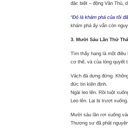
đặc biệt – động Văn Thù, d
“Đó là khám phá của tôi đ
khám phá ấy vẫn còn nguy
3. Mười Sáu Lần Thử Thá
Tìm thấy hang là một điều 
cơ thể, và của lòng quyết 
Vách đá dựng đứng. Không 
đức tin kiên định.
Ngài leo lên. Rồi tuột xuốn
Leo lên. Lại bị trượt xuốn
Mười sáu lần rơi xuống vá
Thượng sư đã phát nguyện 