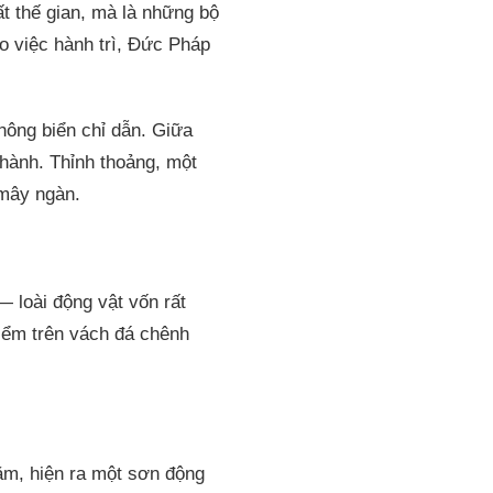
t thế gian, mà là những bộ
ho việc hành trì, Đức Pháp
hông biển chỉ dẫn. Giữa
thành. Thỉnh thoảng, một
 mây ngàn.
 loài động vật vốn rất
iểm trên vách đá chênh
ăm, hiện ra một sơn động