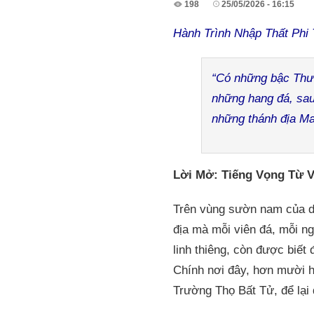
198
25/05/2026 - 16:15
Hành Trình Nhập Thất Phi
“Có những bậc Thượ
những hang đá, sau 
những thánh địa Ma
Lời Mở: Tiếng Vọng Từ V
Trên vùng sườn nam của dã
địa mà mỗi viên đá, mỗi n
linh thiêng, còn được biết
Chính nơi đây, hơn mười h
Trường Thọ Bất Tử, để lại 