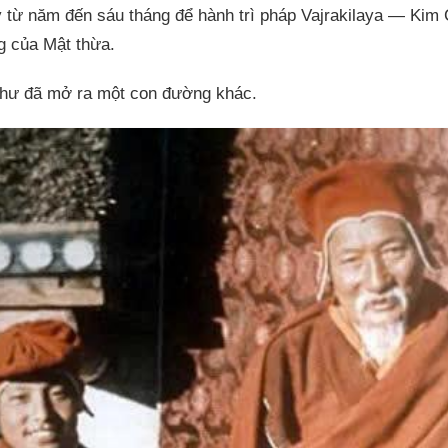
y từ năm đến sáu tháng để hành trì pháp Vajrakilaya — Kim
g của Mật thừa.
hư đã mở ra một con đường khác.