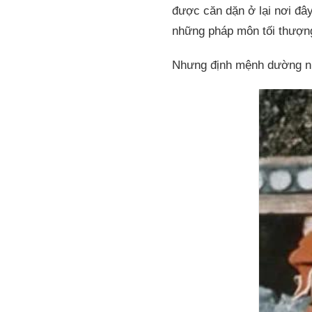
được căn dặn ở lại nơi đâ
những pháp môn tối thượn
Nhưng định mệnh dường n