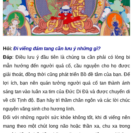
Hỏi:
Đi viếng
đám
tang cần
lưu
ý
những gì
?
Đáp
: Điều lưu ý đầu tiên là chúng ta cần phải có lòng bi
mẫn hướng đến người quá cố, cầu nguyện cho họ được
giải thoát, đồng thời cũng phát triển Bồ đề tâm của bạn. Để
lợi ích, bạn nên quán tưởng người quá cố tan thành ánh
sáng tan vào luân xa tim của Đức Di Đà và được chuyển di
về cõi Tịnh độ. Bạn hãy trì thầm chân ngôn và các lời chúc
nguyện vãng sinh cho hương linh.
Đối với những người sức khỏe không tốt, khi đi viếng nên
mang theo một chút long não hoặc thần xa, chu xa trong