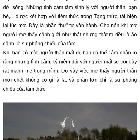
đời sống. Những tình cảm tâm sinh lý với người thân, bạn
bè,... được kết hợp với tiềm thức trong Tạng thức, tái hiện
lại lúc mơ. Đây là phần “hư” tự vận hành. Cho nên khi mơ
người mơ thấy cảnh giới như thật nhưng thật ra đều là ảo
cảnh, là sự phóng chiếu của tâm.
Khi bạn có một người thân mất đi, bạn có thể cảm nhận rõ
ràng những tình cảm, kỷ niệm đối với người mất sẽ trỗi dậy
rất mạnh mẽ trong mình. Do vậy việc mơ thấy người thân
mới chết không có gì là lạ, và phần lớn chỉ là sự phóng
chiếu của tâm thức.