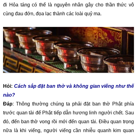
đi Hỏa táng có thể là nguyên nhân gây cho thần thức vô
cùng đau đớn, đọa lạc thành các loài quỷ ma.
Hỏi:
Cách sắp đặt ban thờ và không gian viếng như thế
nào?
Đáp
: Thông thường chúng ta phải đặt ban thờ Phật phía
trước quan tài để Phật tiếp dẫn hương linh người chết. Sau
đó, đến ban thờ vong rồi mới đến quan tài. Điều quan trọng
nữa là khi viếng, người viếng cần nhiễu quanh kim quan