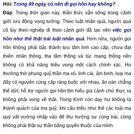
Hỏi:
Trong 49 ngày có nên đi gọi hồn hay không?
Đáp
: Trong thời gian này, thần thức vẫn sống trong cảnh
giới lưu động vọng tưởng. Theo luật nhân quả, người quá
cố tùy theo nghiệp đi theo cảnh giới đã tạo nên
việc gọi
hồn như thế thật trái luật nhân quả
. Hơn nữa, người gọi
hồn không phải bậc thành tựu tâm linh cao cấp, chưa đạt
thiên nhãn thông, tha tâm thông và túc mạng thông nên
không có khả năng triệu vong một cách chính xác. Họ
thường thờ phụng quỷ thần ma xó, linh cái, âm binh, loại ma
đấy có nguyện cúng cấp ràng buộc với nhau, ân oán chẳng
thể dứt, hỗ trợ người gọi hồn tìm hiểu gia cảnh chứ thực ra
không phải vong về thật. Trong Kinh còn dạy hư không là
thành quách của ma quỷ, khi câu triệu như thế các loài ma
quỷ vất vưởng nhập vào để thụ hưởng sự cúng bái, cũng
không phải thật sự thân bằng quyến thuộc của mình.