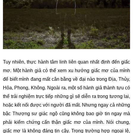
Tuy nhiên, thực hành tâm linh liên quan nhất định đến giấc
mơ. Một hành giả có thể xem xu hướng giấc mơ của mình
để biết mình đang mất cân bằng về đại nào trong Địa, Thủy,
Hỏa, Phong, Không. Ngoài ra, một số hành giả thành tựu có
thể trải nghiệm trực tiếp những gì sẽ diễn ra trong tương lai,
hoặc kết nối được với người đã mất. Nhưng ngay cả những
bậc Thượng sư giác ngộ cũng không bao giờ tin ngay mà
phải kiểm chứng cẩn thận giấc mơ của mình. Nói chung,
giấc mơ là không đáng tin cậy. Trong trường hợp ngoại lệ,