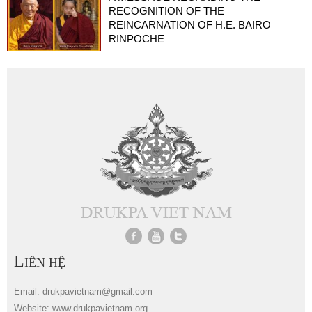
RECOGNITION OF THE
REINCARNATION OF H.E. BAIRO
RINPOCHE
L
IÊN HỆ
Email: drukpavietnam@gmail.com
Website: www.drukpavietnam.org