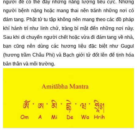
người để có thể đẩy những năng lượng tiêu cực. Những
người bệnh nặng hoặc mang thai nên tránh những nơi có
đám tang. Phật tử tu tập không nên mang theo các đồ pháp
khí hành trì như linh chử, tràng bí mật đến những nơi này.
Sau khi di chuyển người chết hoặc vừa đi đám tang về nhà,
bạn cũng nên dùng các hương liệu đặc biệt như Gugul
(hương trầm Châu Phi) và Bạch giới tử đốt lên để tịnh hóa
bản thân và môi trường.