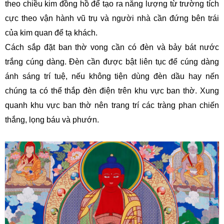
theo chiều kim đồng hồ để tạo ra năng lượng từ trường tích
cực theo vận hành vũ trụ và người nhà cần đứng bên trái
của kim quan để tạ khách.
Cách sắp đặt ban thờ vong cần có đèn và bảy bát nước
trắng cúng dàng. Đèn cần được bật liên tục để cúng dàng
ánh sáng trí tuệ, nếu không tiện dùng đèn dầu hay nến
chúng ta có thể thắp đèn điện trên khu vực ban thờ. Xung
quanh khu vực ban thờ nên trang trí các tràng phan chiến
thắng, lọng báu và phướn.