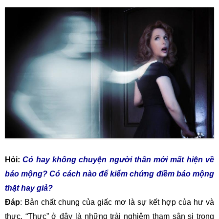
Hỏi:
Có hay không chuyện người thân mới mất hiện về
báo mộng? Có cách nào để kiểm chứng điềm báo mộng
thật hay giả?
Đáp
: Bản chất chung của giấc mơ là sự kết hợp của hư và
thực. “Thực” ở đây là những trải nghiêm tham sân si trong