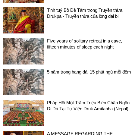
Tinh tuý Bồ Đề Tâm trong Truyền thừa
Drukpa - Truyền thừa của lòng đại bi
Five years of solitary retreat in a cave,
fifteen minutes of sleep each night
5 năm trong hang đá, 15 phút ngủ mỗi đêm
Pháp Hội Một Trăm Triệu Biến Chân Ngôn
Di Dà Tại Tự Viện Druk Amitabha (Nepal)
A MESSAGE REGARDING THE