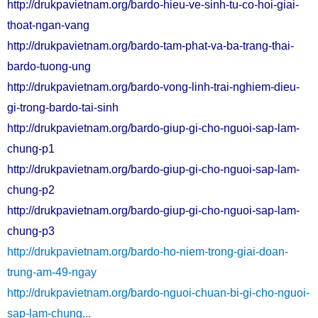
http://drukpavietnam.org/bardo-hieu-ve-sinh-tu-co-hoi-giai-
thoat-ngan-vang
http://drukpavietnam.org/bardo-tam-phat-va-ba-trang-thai-
bardo-tuong-ung
http://drukpavietnam.org/bardo-vong-linh-trai-nghiem-dieu-
gi-trong-bardo-tai-sinh
http://drukpavietnam.org/bardo-giup-gi-cho-nguoi-sap-lam-
chung-p1
http://drukpavietnam.org/bardo-giup-gi-cho-nguoi-sap-lam-
chung-p2
http://drukpavietnam.org/bardo-giup-gi-cho-nguoi-sap-lam-
chung-p3
http://drukpavietnam.org/bardo-ho-niem-trong-giai-doan-
trung-am-49-ngay
http://drukpavietnam.org/bardo-nguoi-chuan-bi-gi-cho-nguoi-
sap-lam-chung...