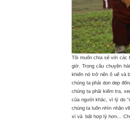
Tôi muốn chia sẻ với các b
giờ. Trong câu chuyện hà
khiến nó trở nên ô uế và 
chúng ta phải dọn dẹp đốn
chúng ta phải kiểm tra, x
của người khác, vì lý do 
chúng ta luôn nhìn nhận v
xí và bất hợp lý hơn… Chú