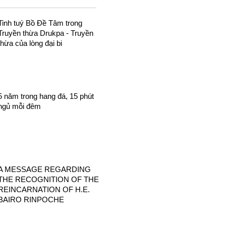
Tinh tuý Bồ Đề Tâm trong
Truyền thừa Drukpa - Truyền
thừa của lòng đại bi
5 năm trong hang đá, 15 phút
ngủ mỗi đêm
A MESSAGE REGARDING
THE RECOGNITION OF THE
REINCARNATION OF H.E.
BAIRO RINPOCHE