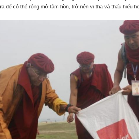
ữa để có thể rộng mở tâm hồn, trở nên vị tha và thấu hiểu h