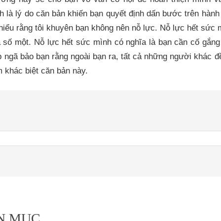
 là lý do căn bản khiến bạn quyết định dấn bước trên hành 
iểu rằng tôi khuyên bạn không nên nỗ lực. Nỗ lực hết sức 
 số một. Nỗ lực hết sức mình có nghĩa là bạn cần cố gắng t
p ngã bảo bạn rằng ngoài bạn ra, tất cả những người khác đ
 khác biệt căn bản này.
N MỤC