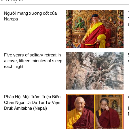
Người mang xương cốt của
Naropa
Five years of solitary retreat in
a cave, fifteen minutes of sleep
each night
Pháp Hội Một Trăm Triệu Biến
Chân Ngôn Di Dà Tại Tự Viện
Druk Amitabha (Nepal)