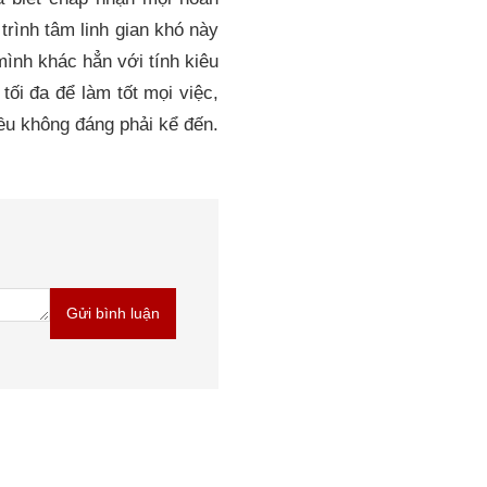
trình tâm linh gian khó này
mình khác hẳn với tính kiêu
ối đa để làm tốt mọi việc,
ều không đáng phải kể đến.