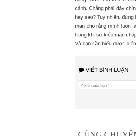
cảnh. Chẳng phải đây chính
hay sao? Tuy nhiên, đừng h
mạn cho rằng mình luôn là
trong khi sự kiêu mạn chấ
Và bạn cần hiểu được điểm
VIẾT BÌNH LUẬN
CÙNG CHUYÊ