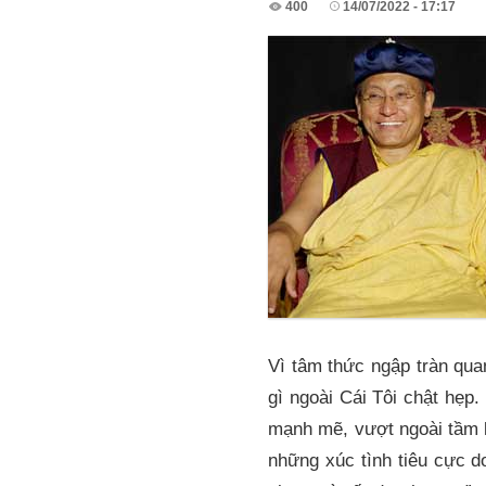
400
14/07/2022 - 17:17
Vì tâm thức ngập tràn quan
gì ngoài Cái Tôi chật hẹp.
mạnh mẽ, vượt ngoài tầm ki
những xúc tình tiêu cực do