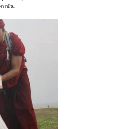
ơn nữa.