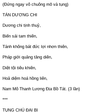
(Đứng ngay vô chuông mõ và tụng) 
TÁN DƯƠNG CHI 
Dương chi tịnh thuỷ, 
Biến sái tam thiên, 
Tánh không bát đức lợi nhơn thiên, 
Pháp giới quảng tăng diên, 
Diệt tội tiêu khiên, 
Hoả diệm hoá hồng liên, 
Nam Mô Thanh Lương Địa Bồ Tát. (3 lần) 
*** 
TỤNG CHÚ ĐẠI BI 