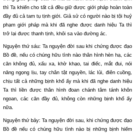
thì Ta khiến cho tất cả đều giữ được giới pháp hoàn toàn 
đầy đủ cả tam tụ tịnh giới. Giả sử có người nào bị tội huỷ 
phạm giới pháp mà khi đã nghe được danh hiệu Ta thì 
trở lại được thanh tịnh, khỏi sa vào đường ác. 
Nguyện thứ sáu: Ta nguyện đời sau khi chứng được đạo 
Bồ đề, nếu có chúng hữu tình nào thân hình hèn hạ, các 
căn không đủ, xấu xa, khờ khạo, tai điếc, mắt đui, nói 
năng ngọng lịu, tay chân tật nguyền, lác lủi, điên cuồng, 
chịu tất cả những bịnh khổ ấy mà khi đã nghe danh hiệu 
Ta thì liền được thân hình đoan chánh tâm tánh khôn 
ngoan, các căn đầy đủ, không còn những bịnh khổ ấy 
nữa. 
Nguyện thứ bảy: Ta nguyện đời sau, khi chứng được đạo 
Bồ đề nếu có chúng hữu tình nào bị những bịnh hiểm 