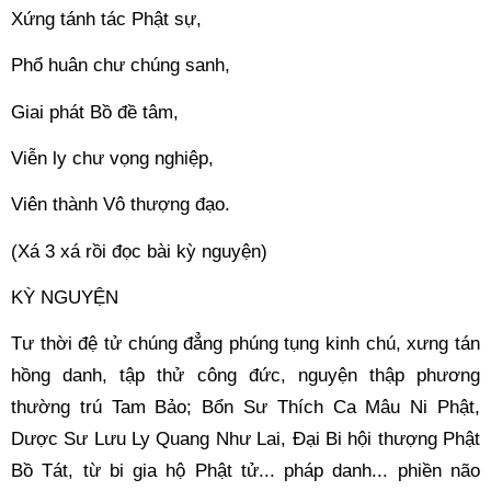
Xứng tánh tác Phật sự, 
Phổ huân chư chúng sanh, 
Giai phát Bồ đề tâm, 
Viễn ly chư vọng nghiệp, 
Viên thành Vô thượng đạo. 
(Xá 3 xá rồi đọc bài kỳ nguyện) 
KỲ NGUYỆN 
Tư thời đệ tử chúng đẳng phúng tụng kinh chú, xưng tán 
hồng danh, tập thử công đức, nguyện thập phương 
thường trú Tam Bảo; Bổn Sư Thích Ca Mâu Ni Phật, 
Dược Sư Lưu Ly Quang Như Lai, Đại Bi hội thượng Phật 
Bồ Tát, từ bi gia hộ Phật tử... pháp danh... phiền não 