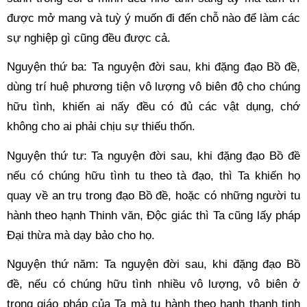
được mở mang và tuỳ ý muốn đi đến chỗ nào để làm các 
sự nghiệp gì cũng đều được cả. 
Nguyện thứ ba: Ta nguyện đời sau, khi đặng đạo Bồ đề, 
dùng trí huệ phương tiện vô lượng vô biên độ cho chúng 
hữu tình, khiến ai nấy đều có đủ các vật dụng, chớ 
không cho ai phải chịu sự thiếu thốn. 
Nguyện thứ tư: Ta nguyện đời sau, khi đặng đạo Bồ đề 
nếu có chúng hữu tình tu theo tà đạo, thì Ta khiến họ 
quay về an trụ trong đạo Bồ đề, hoặc có những người tu 
hành theo hạnh Thinh văn, Độc giác thì Ta cũng lấy pháp 
Đại thừa mà dạy bảo cho họ. 
Nguyện thứ năm: Ta nguyện đời sau, khi đặng đạo Bồ 
đề, nếu có chúng hữu tình nhiều vô lượng, vô biên ở 
trong giáo pháp của Ta mà tu hành theo hạnh thanh tịnh 