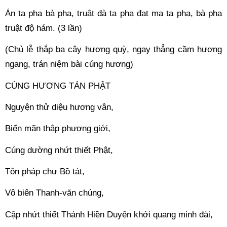
Án ta phạ bà phạ, truật đà ta phạ đạt mạ ta phạ, bà phạ 
truật độ hám. (3 lần) 
(Chủ lễ thắp ba cây hương quỳ, ngay thẳng cầm hương 
ngang, trán niệm bài cúng hương) 
CÚNG HƯƠNG TÁN PHẬT 
Nguyện thử diệu hương vân, 
Biến mãn thập phương giới, 
Cúng dường nhứt thiết Phật, 
Tôn pháp chư Bồ tát, 
Vô biên Thanh-văn chúng, 
Cập nhứt thiết Thánh Hiền Duyên khởi quang minh đài, 