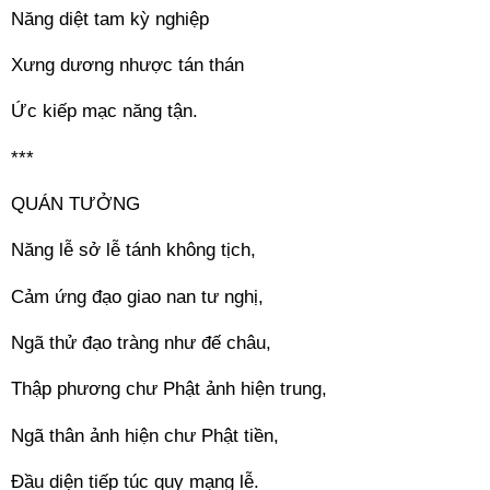
Năng diệt tam kỳ nghiệp 
Xưng dương nhược tán thán 
Ức kiếp mạc năng tận. 
*** 
QUÁN TƯỞNG 
Năng lễ sở lễ tánh không tịch, 
Cảm ứng đạo giao nan tư nghị, 
Ngã thử đạo tràng như đế châu, 
Thập phương chư Phật ảnh hiện trung, 
Ngã thân ảnh hiện chư Phật tiền, 
Đầu diện tiếp túc quy mạng lễ. 