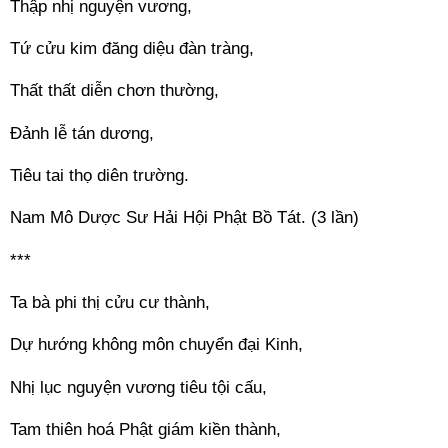
Thập nhị nguyện vương, 
Tứ cửu kim đăng diệu đàn tràng, 
Thất thất diễn chơn thường, 
Đảnh lễ tán dương, 
Tiêu tai thọ diên trường. 
Nam Mô Dược Sư Hải Hội Phật Bồ Tát. (3 lần) 
*** 
Ta bà phi thị cửu cư thành, 
Dự hướng không môn chuyển đại Kinh, 
Nhị lục nguyện vương tiêu tội cấu, 
Tam thiên hoá Phật giám kiền thành, 