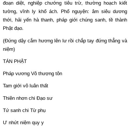
đoạn diệt, nghiệp chướng tiêu trừ, thường hoạch kiết 
tường, vĩnh ly khổ ách. Phổ nguyện: âm siêu dương 
thới, hải yến hà thanh, pháp giới chúng sanh, tề thành 
Phật đạo. 
(Đứng dậy cắm hương lên lư rồi chắp tay đứng thẳng và 
niệm) 
TÁN PHẬT 
Pháp vương Vô thượng tôn 
Tam giới vô luân thất 
Thiên nhơn chi Đạo sư 
Tứ sanh chi Từ phụ 
Ư nhứt niệm quy y 