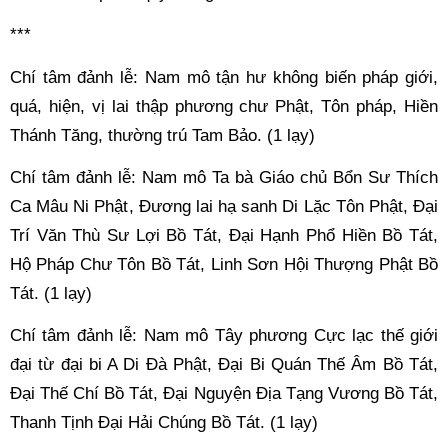
*** 
Chí tâm đảnh lễ: Nam mô tận hư không biến pháp giới, 
quá, hiện, vị lai thập phương chư Phật, Tôn pháp, Hiền 
Thánh Tăng, thường trú Tam Bảo. (1 lạy) 
Chí tâm đảnh lễ: Nam mô Ta bà Giáo chủ Bổn Sư Thích 
Ca Mâu Ni Phật, Đương lai hạ sanh Di Lặc Tôn Phật, Đại 
Trí Văn Thù Sư Lợi Bồ Tát, Đại Hạnh Phổ Hiền Bồ Tát, 
Hộ Pháp Chư Tôn Bồ Tát, Linh Sơn Hội Thượng Phật Bồ 
Tát. (1 lạy) 
Chí tâm đảnh lễ: Nam mô Tây phương Cực lạc thế giới 
đại từ đại bi A Di Đà Phật, Đại Bi Quán Thế Âm Bồ Tát, 
Đại Thế Chí Bồ Tát, Đại Nguyện Địa Tạng Vương Bồ Tát, 
Thanh Tịnh Đại Hải Chúng Bồ Tát. (1 lạy) 