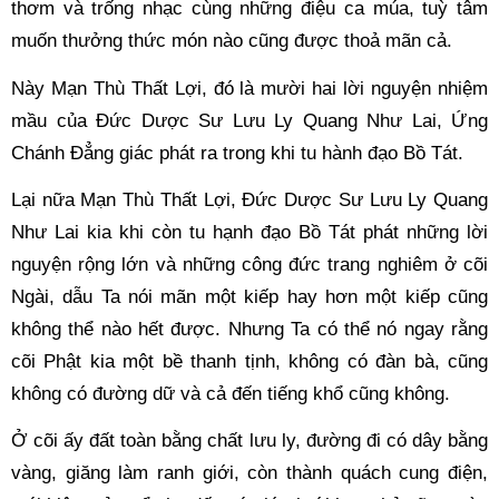
thơm và trống nhạc cùng những điệu ca múa, tuỳ tâm 
muốn thưởng thức món nào cũng được thoả mãn cả. 
Này Mạn Thù Thất Lợi, đó là mười hai lời nguyện nhiệm 
mầu của Đức Dược Sư Lưu Ly Quang Như Lai, Ứng 
Chánh Đẳng giác phát ra trong khi tu hành đạo Bồ Tát. 
Lại nữa Mạn Thù Thất Lợi, Đức Dược Sư Lưu Ly Quang 
Như Lai kia khi còn tu hạnh đạo Bồ Tát phát những lời 
nguyện rộng lớn và những công đức trang nghiêm ở cõi 
Ngài, dẫu Ta nói mãn một kiếp hay hơn một kiếp cũng 
không thể nào hết được. Nhưng Ta có thể nó ngay rằng 
cõi Phật kia một bề thanh tịnh, không có đàn bà, cũng 
không có đường dữ và cả đến tiếng khổ cũng không. 
Ở cõi ấy đất toàn bằng chất lưu ly, đường đi có dây bằng 
vàng, giăng làm ranh giới, còn thành quách cung điện, 