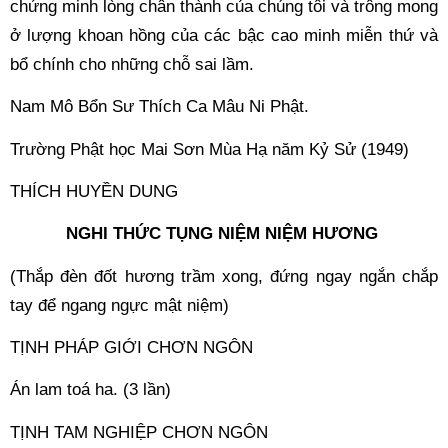
chứng minh lòng chân thành của chúng tôi và trông mong 
ở lượng khoan hồng của các bậc cao minh miễn thứ và 
bổ chính cho những chỗ sai lầm. 
Nam Mô Bổn Sư Thích Ca Mâu Ni Phật. 
Trường Phật học Mai Sơn Mùa Hạ năm Kỷ Sử (1949) 
THÍCH HUYỀN DUNG 
NGHI THỨC TỤNG NIỆM NIỆM HƯƠNG 
(Thắp đèn đốt hương trầm xong, đứng ngay ngắn chắp 
tay để ngang ngực mật niệm) 
TỊNH PHÁP GIỚI CHƠN NGÔN 
Án lam toá ha. (3 lần) 
TỊNH TAM NGHIỆP CHƠN NGÔN 