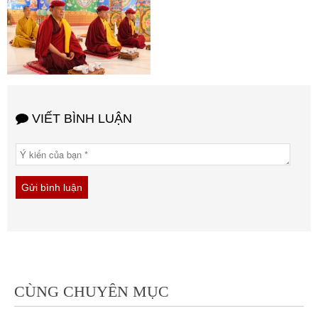
VIẾT BÌNH LUẬN
CÙNG CHUYÊN MỤC