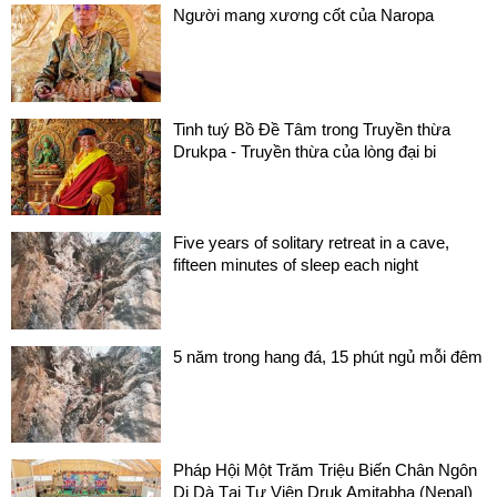
Người mang xương cốt của Naropa
Tinh tuý Bồ Đề Tâm trong Truyền thừa
Drukpa - Truyền thừa của lòng đại bi
Five years of solitary retreat in a cave,
fifteen minutes of sleep each night
5 năm trong hang đá, 15 phút ngủ mỗi đêm
Pháp Hội Một Trăm Triệu Biến Chân Ngôn
Di Dà Tại Tự Viện Druk Amitabha (Nepal)