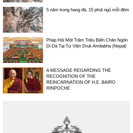
5 năm trong hang đá, 15 phút ngủ mỗi đêm
Pháp Hội Một Trăm Triệu Biến Chân Ngôn
Di Dà Tại Tự Viện Druk Amitabha (Nepal)
A MESSAGE REGARDING THE
RECOGNITION OF THE
REINCARNATION OF H.E. BAIRO
RINPOCHE