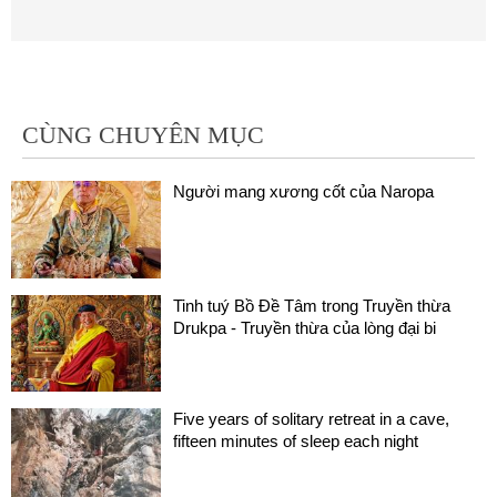
CÙNG CHUYÊN MỤC
Người mang xương cốt của Naropa
Tinh tuý Bồ Đề Tâm trong Truyền thừa
Drukpa - Truyền thừa của lòng đại bi
Five years of solitary retreat in a cave,
fifteen minutes of sleep each night