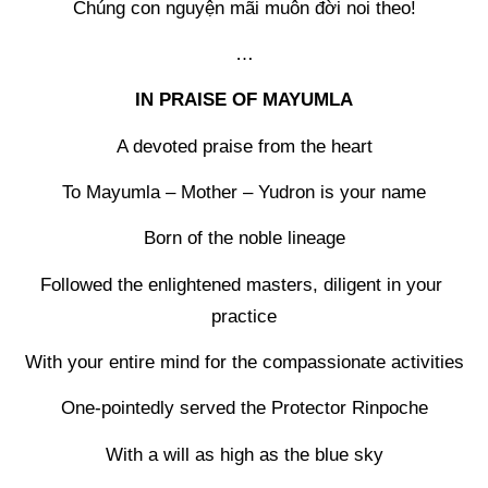
Chúng con nguyện mãi muôn đời noi theo!
…
IN PRAISE OF MAYUMLA
A devoted praise from the heart
To Mayumla – Mother – Yudron is your name
Born of the noble lineage
Followed the enlightened masters, diligent in your 
practice
With your entire mind for the compassionate activities
One-pointedly served the Protector Rinpoche
With a will as high as the blue sky