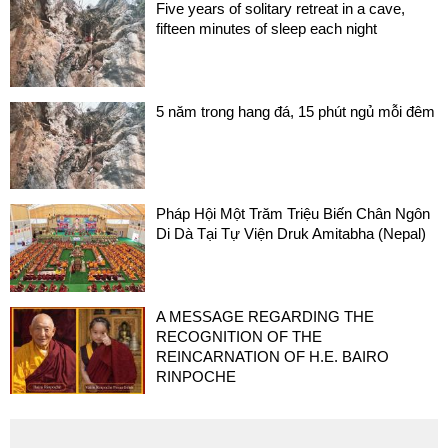
Five years of solitary retreat in a cave,
fifteen minutes of sleep each night
5 năm trong hang đá, 15 phút ngủ mỗi đêm
Pháp Hội Một Trăm Triệu Biến Chân Ngôn
Di Dà Tại Tự Viện Druk Amitabha (Nepal)
A MESSAGE REGARDING THE
RECOGNITION OF THE
REINCARNATION OF H.E. BAIRO
RINPOCHE