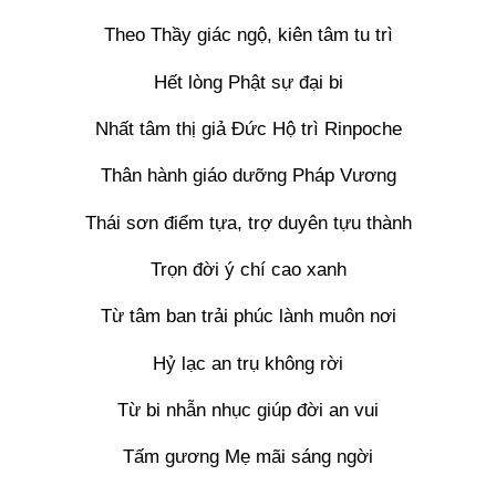
Theo Thầy giác ngộ, kiên tâm tu trì
Hết lòng Phật sự đại bi
Nhất tâm thị giả Đức Hộ trì Rinpoche
Thân hành giáo dưỡng Pháp Vương
Thái sơn điểm tựa, trợ duyên tựu thành
Trọn đời ý chí cao xanh
Từ tâm ban trải phúc lành muôn nơi
Hỷ lạc an trụ không rời
Từ bi nhẫn nhục giúp đời an vui
Tấm gương Mẹ mãi sáng ngời