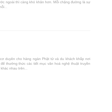
nước ngoài thì càng khó khăn hơn. Mỗi chặng đường là sự
ỗi...
cơ duyên cho hàng ngàn Phật tử và du khách khắp nơi
để thưởng thức các tiết mục văn hoá nghệ thuật truyền
khác nhau trên...