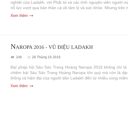
nghiệt của Ladakh, với Phật tử và các tình nguyện viên người 
nỗ lực vượt qua bản thân cả về tâm lý và sức khỏe. Nhưng trên m
Xem thêm
N
AROPA 2016 - VŨ ĐIỆU LADAKH
246
26 Tháng 10 2016
Đại pháp hội Sáu Sức Trang Hoàng Naropa 2016 không chỉ là 
chiêm bái Sáu Sức Trang Hoàng Naropa tôn quý mà còn là dịp 
thống và hiện đại của người dân Ladakh đến từ nhiều vùng miền 
Xem thêm