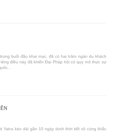
y trong buổi đầu khai mạc, đã có hai trăm ngàn du khách
iêng điều này đã khiến Đại Pháp hội có quy mô thực sự
uốc...
YÊN
Yatra kéo dài gần 10 ngày dưới thời tiết vô cùng khắc