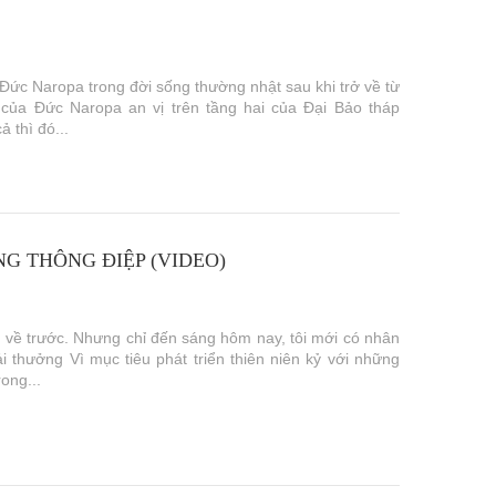
Đức Naropa trong đời sống thường nhật sau khi trở về từ
của Đức Naropa an vị trên tầng hai của Đại Bảo tháp
 thì đó...
NG THÔNG ĐIỆP (VIDEO)
 về trước. Nhưng chỉ đến sáng hôm nay, tôi mới có nhân
 thưởng Vì mục tiêu phát triển thiên niên kỷ với những
ong...