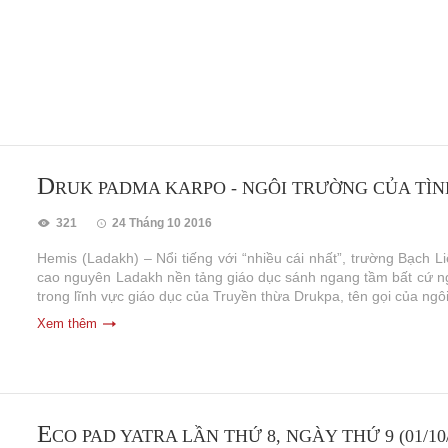
D
RUK PADMA KARPO - NGÔI TRƯỜNG CỦA TÌ
321
24 Tháng 10 2016
Hemis (Ladakh) – Nổi tiếng với “nhiều cái nhất”, trường Bạch
cao nguyên Ladakh nền tảng giáo dục sánh ngang tầm bất cứ ngô
trong lĩnh vực giáo dục của Truyền thừa Drukpa, tên gọi của ngôi
Xem thêm
E
CO PAD YATRA LẦN THỨ 8, NGÀY THỨ 9 (01/10/