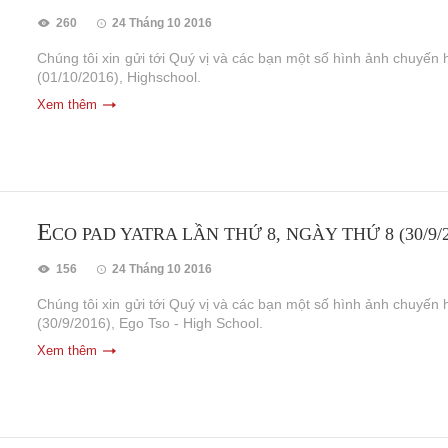
260
24 Tháng 10 2016
Chúng tôi xin gửi tới Quý vị và các bạn một số hình ảnh chuyến 
(01/10/2016), Highschool.
Xem thêm
E
CO PAD YATRA LẦN THỨ 8, NGÀY THỨ 8 (30/9/2
156
24 Tháng 10 2016
Chúng tôi xin gửi tới Quý vị và các bạn một số hình ảnh chuyến 
(30/9/2016), Ego Tso - High School.
Xem thêm