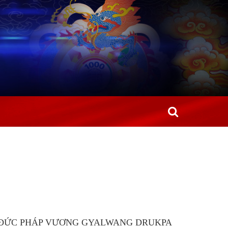
PA ĐỨC PHÁP VƯƠNG GYALWANG DRUKPA