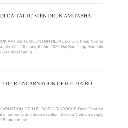
DI DÀ TẠI TỰ VIỆN DRUK AMITABHA
RUK AMITABHA MOUNTAIN NEPAL Do Đức Pháp Vương
ayumla 17 – 26 tháng 5 năm 2026 Đại Bảo Tháp Mandala
ý Đạo hữu Phật tử...
THE REINCARNATION OF H.E. BAIRO
ARNATION OF H.E. BAIRO RINPOCHE Dear Dharma
pirit of harmony and deep devotion, Drukpa Vietnam deeply
 Bhutan to the...