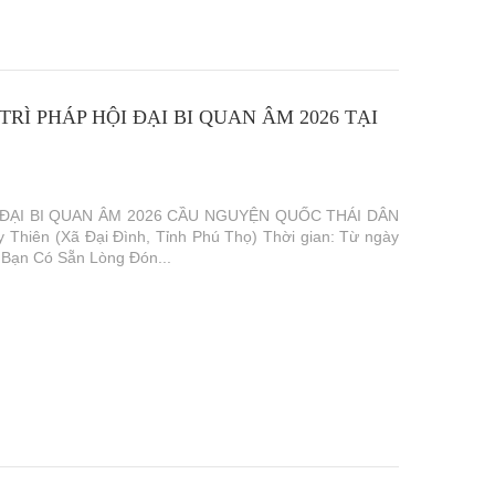
Ì PHÁP HỘI ĐẠI BI QUAN ÂM 2026 TẠI
ĐẠI BI QUAN ÂM 2026 CẦU NGUYỆN QUỐC THÁI DÂN
Thiên (Xã Đại Đình, Tỉnh Phú Thọ) Thời gian: Từ ngày
 Bạn Có Sẵn Lòng Đón...