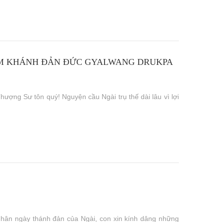
ỆM KHÁNH ĐẢN ĐỨC GYALWANG DRUKPA
ng Sư tôn quý! Nguyện cầu Ngài trụ thế dài lâu vì lợi
ân ngày thánh đản của Ngài, con xin kính dâng những