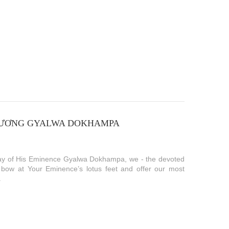
VƯƠNG GYALWA DOKHAMPA
hday of His Eminence Gyalwa Dokhampa, we - the devoted
 bow at Your Eminence’s lotus feet and offer our most
.