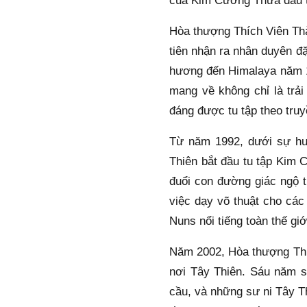
của Kim Cương Thừa đầu t
Hòa thượng Thích Viên Thà
tiên nhận ra nhân duyên đặ
hương đến Himalaya năm 1
mang về không chỉ là trải
đáng được tu tập theo truy
Từ năm 1992, dưới sự hướ
Thiên bắt đầu tu tập Kim 
đuổi con đường giác ngộ t
việc dạy võ thuật cho các
Nuns nổi tiếng toàn thế giớ
Năm 2002, Hòa thượng Thích
nơi Tây Thiên. Sáu năm s
cầu, và những sư ni Tây Th