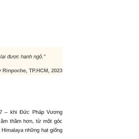
 lại được hạnh ngộ."
 Rinpoche, TP.HCM, 2023
7 – khi Đức Pháp Vương 
 âm thầm hơn, từ một góc 
 Himalaya những hạt giống 