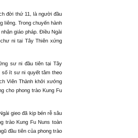
 đời thứ 11, là người đầu 
g liêng. Trong chuyến hành 
hận giáo pháp. Điều Ngài 
chư ni tại Tây Thiên xứng 
g sư ni đầu tiên tại Tây 
ố ít sư ni quyết tâm theo 
ích Viên Thành khởi xướng 
ng cho phong trào Kung Fu 
gài gieo đã kịp bén rễ sâu 
g trào Kung Fu Nuns toàn 
gũ đầu tiên của phong trào 