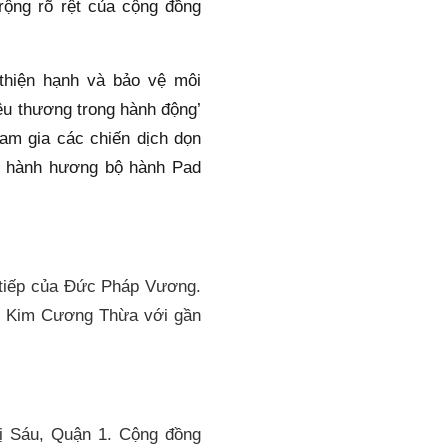
ng rõ rệt của cộng đồng 
hiện hạnh và bảo vệ môi 
êu thương trong hành động’ 
m gia các chiến dịch dọn 
ộc hành hương bộ hành Pad 
tiếp của Đức Pháp Vương. 
o Kim Cương Thừa với gần 
 Sáu, Quận 1. Cộng đồng 