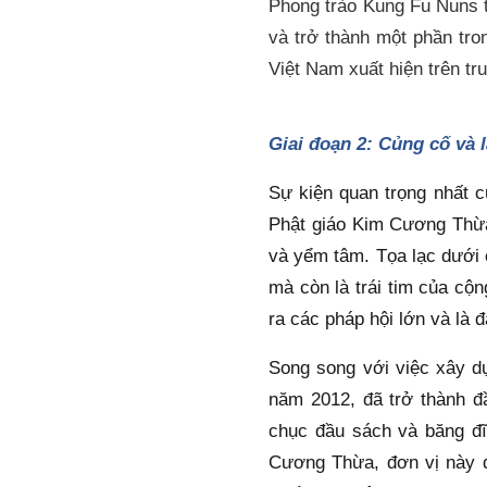
Phong trào Kung Fu Nuns t
và trở thành một phần tro
Việt Nam xuất hiện trên tr
Giai đoạn 2: Củng cố và 
Sự kiện quan trọng nhất c
Phật giáo Kim Cương Thừa 
và yểm tâm. Tọa lạc dưới c
mà còn là trái tim của cộn
ra các pháp hội lớn và là 
Song song với việc xây d
năm 2012, đã trở thành đầ
chục đầu sách và băng đĩ
Cương Thừa, đơn vị này đ