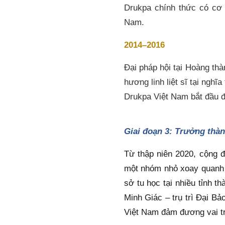
Drukpa chính thức có cơ 
Nam.
2014–2016
Đại pháp hội tại Hoàng thà
hương linh liệt sĩ tại ngh
Drukpa Việt Nam bắt đầu đư
Giai đoạn 3: Trưởng thàn
Từ thập niên 2020, cộng đ
một nhóm nhỏ xoay quanh v
sở tu học tại nhiều tỉnh t
Minh Giác – trụ trì Đại Bả
Việt Nam đảm đương vai t