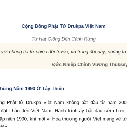
Cộng Đồng Phật Tử Drukpa Việt Nam
Từ Hạt Giống Đến Cánh Rừng
với chúng tôi từ nhiều đời trước, và trong đời này, chúng ta
— Đức Nhiếp Chính Vương Thuksey
 Những Năm 1990 Ở Tây Thiên
ng Phật tử Drukpa Việt Nam không bắt đầu từ năm 200
đặt chân đến Việt Nam. Hành trình ấy bắt đầu sớm hơn,
hập niên 1990, khi một vị Hòa thượng người Việt mang về từ