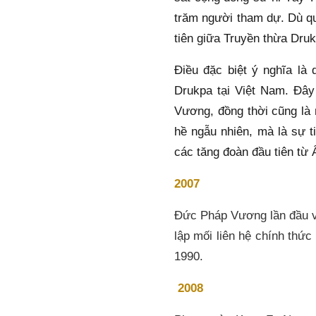
trăm người tham dự. Dù qu
tiên giữa Truyền thừa Dru
Điều đặc biệt ý nghĩa là
Drukpa tại Việt Nam. Đây 
Vương, đồng thời cũng là 
hề ngẫu nhiên, mà là sự t
các tăng đoàn đầu tiên từ 
2007
Đức Pháp Vương lần đầu viế
lập mối liên hệ chính thứ
1990.
2008