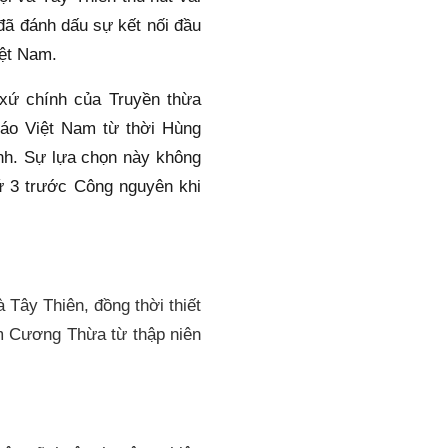
ã đánh dấu sự kết nối đầu 
iệt Nam.
xứ chính của Truyền thừa 
iáo Việt Nam từ thời Hùng 
nh. Sự lựa chọn này không 
ứ 3 trước Công nguyên khi 
Tây Thiên, đồng thời thiết 
m Cương Thừa từ thập niên 