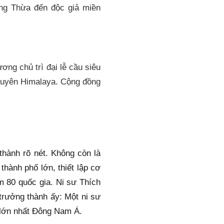
ng Thừa đến độc giả miền 
ng chủ trì đại lễ cầu siêu 
 xuyên Himalaya. Cộng đồng 
hành rõ nét. Không còn là 
ành phố lớn, thiết lập cơ 
m 80 quốc gia. Ni sư Thích 
trưởng thành ấy: Một ni sư 
 lớn nhất Đông Nam Á.