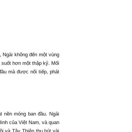
 Ngài không đến một vùng 
suốt hơn một thập kỷ. Mối 
ầu mà được nối tiếp, phát 
 nền móng ban đầu. Ngài 
inh của Việt Nam, và quan 
i và Tây Thiên thu hút vài 