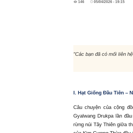
146
05/04/2026 - 19:15
"Các bạn đã có mối liên hệ 
I. Hạt Giống Đầu Tiên –
Câu chuyện của cộng đồ
Gyalwang Drukpa lần đầu 
rừng núi Tây Thiên giữa t