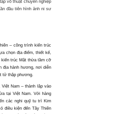
ập võ thuật chuyên nghiệp 
n đầu tiên hình ảnh ni sư 
ên – công trình kiến trúc 
 chọn địa điểm, thiết kế, 
 kiến trúc Mật thừa tầm cỡ 
h địa hành hương, nơi diễn 
t tử thập phương.
Việt Nam – thành lập vào 
ừa tại Việt Nam. Với hàng 
 các nghi quỹ tu trì Kim 
 điều kiện đến Tây Thiên 