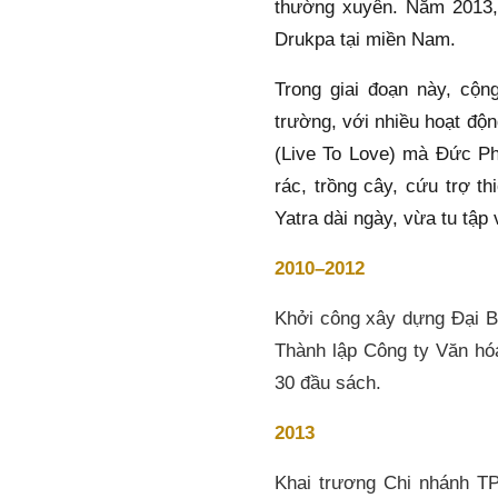
thường xuyên. Năm 2013,
Drukpa tại miền Nam.
Trong giai đoạn này, cộ
trường, với nhiều hoạt độn
(Live To Love) mà Đức Ph
rác, trồng cây, cứu trợ t
Yatra dài ngày, vừa tu tập
2010–2012
Khởi công xây dựng Đại B
Thành lập Công ty Văn hó
30 đầu sách.
2013
Khai trương Chi nhánh T