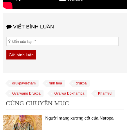
VIẾT BÌNH LUẬN
drukpavietnam
tinh hoa
drukpa
Gyalwang Drukpa
Gyalwa Dokhampa
Khamtrul
CÙNG CHUYÊN MỤC
Người mang xương cốt của Naropa