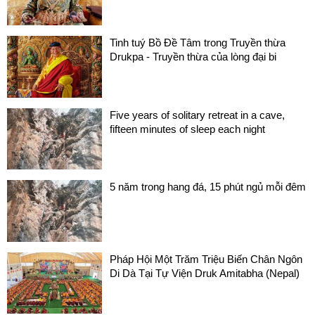
Tinh tuý Bồ Đề Tâm trong Truyền thừa
Drukpa - Truyền thừa của lòng đại bi
Five years of solitary retreat in a cave,
fifteen minutes of sleep each night
5 năm trong hang đá, 15 phút ngủ mỗi đêm
Pháp Hội Một Trăm Triệu Biến Chân Ngôn
Di Dà Tại Tự Viện Druk Amitabha (Nepal)