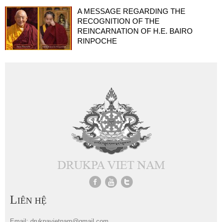
A MESSAGE REGARDING THE
RECOGNITION OF THE
REINCARNATION OF H.E. BAIRO
RINPOCHE
L
IÊN HỆ
Email: drukpavietnam@gmail.com