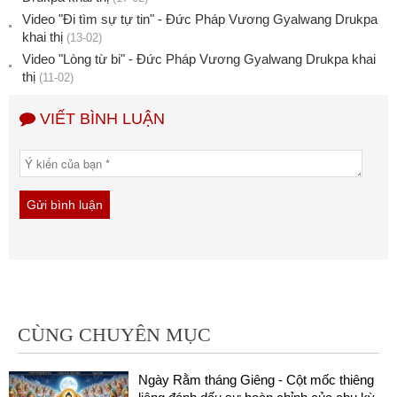
Video "Đi tìm sự tự tin" - Đức Pháp Vương Gyalwang Drukpa
khai thị
(13-02)
Video "Lòng từ bi" - Đức Pháp Vương Gyalwang Drukpa khai
thị
(11-02)
VIẾT BÌNH LUẬN
CÙNG CHUYÊN MỤC
Ngày Rằm tháng Giêng - Cột mốc thiêng