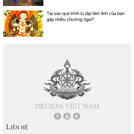
Tại sao quá trình tu tập tâm linh của bạn
gặp nhiều chướng ngại?
L
IÊN HỆ