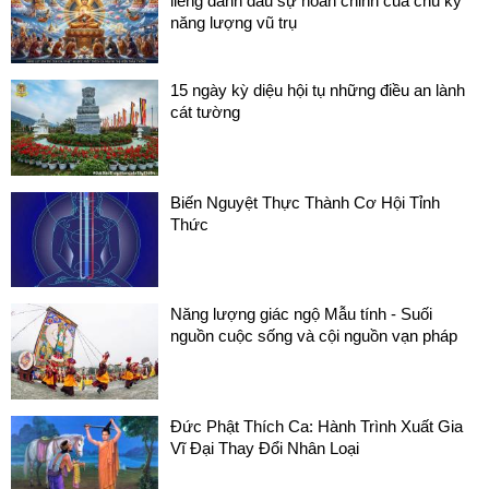
liêng đánh dấu sự hoàn chỉnh của chu kỳ
năng lượng vũ trụ
15 ngày kỳ diệu hội tụ những điều an lành
cát tường
Biến Nguyệt Thực Thành Cơ Hội Tỉnh
Thức
Năng lượng giác ngộ Mẫu tính - Suối
nguồn cuộc sống và cội nguồn vạn pháp
Đức Phật Thích Ca: Hành Trình Xuất Gia
Vĩ Đại Thay Đổi Nhân Loại