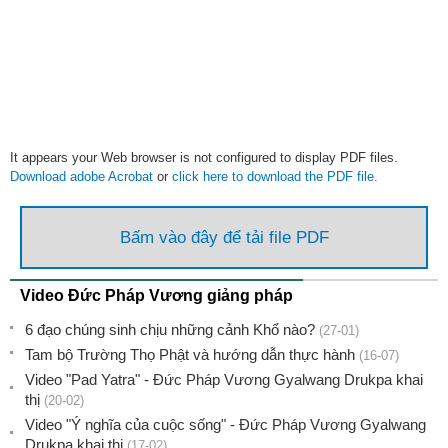
It appears your Web browser is not configured to display PDF files.
Download adobe Acrobat
or
click here to download the PDF file.
Bấm vào đây để tải file PDF
Video Đức Pháp Vương giảng pháp
6 đạo chúng sinh chịu những cảnh Khổ nào?
(27-01)
Tam bộ Trường Thọ Phật và hướng dẫn thực hành
(16-07)
Video "Pad Yatra" - Đức Pháp Vương Gyalwang Drukpa khai
thị
(20-02)
Video "Ý nghĩa của cuộc sống" - Đức Pháp Vương Gyalwang
Drukpa khai thị
(17-02)