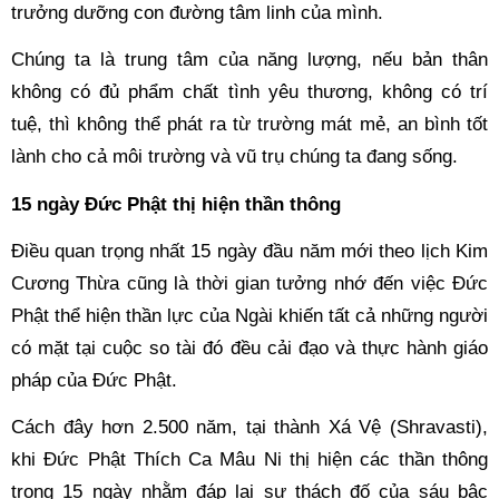
trưởng dưỡng con đường tâm linh của mình. 
Chúng ta là trung tâm của năng lượng, nếu bản thân 
không có đủ phẩm chất tình yêu thương, không có trí 
tuệ, thì không thể phát ra từ trường mát mẻ, an bình tốt 
lành cho cả môi trường và vũ trụ chúng ta đang sống.
15 ngày Đức Phật thị hiện thần thông 
Điều quan trọng nhất 15 ngày đầu năm mới theo lịch Kim 
Cương Thừa
cũng là thời gian tưởng nhớ đến việc Đức 
Phật thể hiện thần lực của Ngài khiến tất cả những người 
có mặt tại cuộc so tài đó đều cải đạo và thực hành giáo 
pháp của Đức Phật.  
Cách đây hơn 2.500 năm, tại thành Xá Vệ (Shravasti), 
khi Đức Phật Thích Ca Mâu Ni thị hiện các thần thông 
trong 15 ngày nhằm đáp lại sự thách đố của sáu bậc 