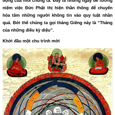
động của mỗi chúng ta. Đây là những ngày để tưởng 
niệm việc Đức Phật thị hiện thần thông để chuyển 
hóa tâm những người không tin vào quy luật nhân 
quả. Bởi thế chúng ta gọi tháng Giêng này là “Tháng 
của những điều kỳ diệu”.
Khởi đầu một chu trình mới