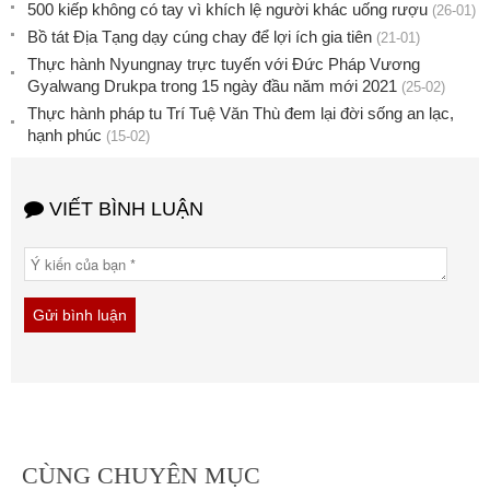
500 kiếp không có tay vì khích lệ người khác uống rượu
(26-01)
Bồ tát Địa Tạng dạy cúng chay để lợi ích gia tiên
(21-01)
Thực hành Nyungnay trực tuyến với Đức Pháp Vương
Gyalwang Drukpa trong 15 ngày đầu năm mới 2021
(25-02)
Thực hành pháp tu Trí Tuệ Văn Thù đem lại đời sống an lạc,
hạnh phúc
(15-02)
VIẾT BÌNH LUẬN
CÙNG CHUYÊN MỤC