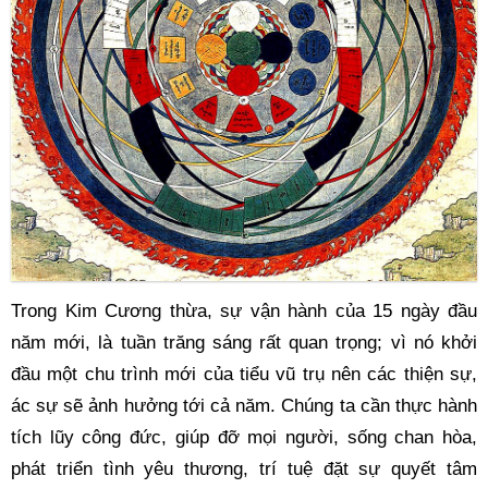
Trong Kim Cương thừa, sự vận hành của 15 ngày đầu 
năm mới
, là tuần trăng sáng rất quan trọng; vì nó khởi 
đầu một chu trình mới của tiểu vũ trụ nên các thiện sự, 
ác sự sẽ ảnh hưởng tới cả năm. Chúng ta cần thực hành 
tích lũy công đức, giúp đỡ mọi người, sống chan hòa, 
phát triển tình yêu thương, trí tuệ đặt sự quyết tâm 