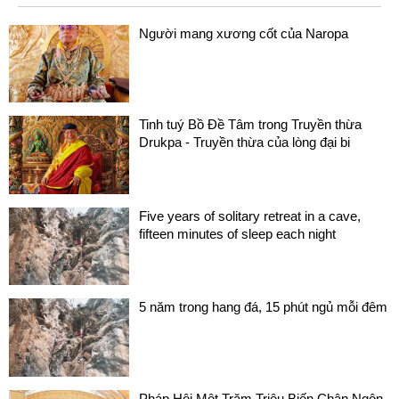
Người mang xương cốt của Naropa
Tinh tuý Bồ Đề Tâm trong Truyền thừa
Drukpa - Truyền thừa của lòng đại bi
Five years of solitary retreat in a cave,
fifteen minutes of sleep each night
5 năm trong hang đá, 15 phút ngủ mỗi đêm
Pháp Hội Một Trăm Triệu Biến Chân Ngôn