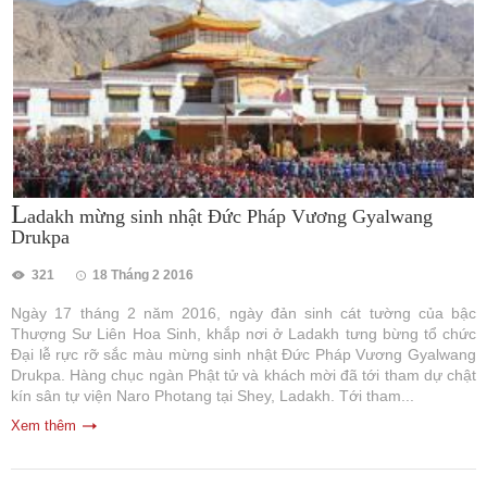
L
adakh mừng sinh nhật Đức Pháp Vương Gyalwang
Drukpa
321
18 Tháng 2 2016
Ngày 17 tháng 2 năm 2016, ngày đản sinh cát tường của bậc
Thượng Sư Liên Hoa Sinh, khắp nơi ở Ladakh tưng bừng tổ chức
Đại lễ rực rỡ sắc màu mừng sinh nhật Đức Pháp Vương Gyalwang
Drukpa. Hàng chục ngàn Phật tử và khách mời đã tới tham dự chật
kín sân tự viện Naro Photang tại Shey, Ladakh. Tới tham...
Xem thêm