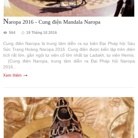
N
aropa 2016 - Cung điện Mandala Naropa
564
19 Tháng 10 2016
Cung điện Naropa là trung tâm diễn ra sự kiện Đại Pháp hội Sáu
Sức Trang Hoàng Naropa 2016. Cung điện được kiến lập trên diện
tích rất lớn, gần ngôi tự viện cổ lớn nhất tại Ladakh, tự viện Hemis.
(Cung điện Naropa, trung tâm diễn ra Đại Pháp hội Naropa
2016...
Xem thêm