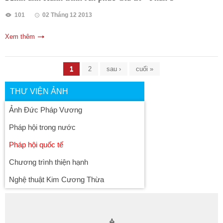
101
02 Tháng 12 2013
Xem thêm
Trang
1
2
sau ›
cuối »
THƯ VIỆN ẢNH
Ảnh Đức Pháp Vương
Pháp hội trong nước
Pháp hội quốc tế
Chương trình thiện hạnh
Nghệ thuật Kim Cương Thừa