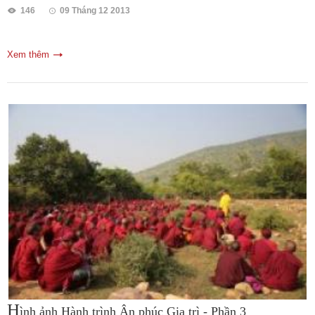
146
09 Tháng 12 2013
Xem thêm
H
ình ảnh Hành trình Ân phúc Gia trì - Phần 3