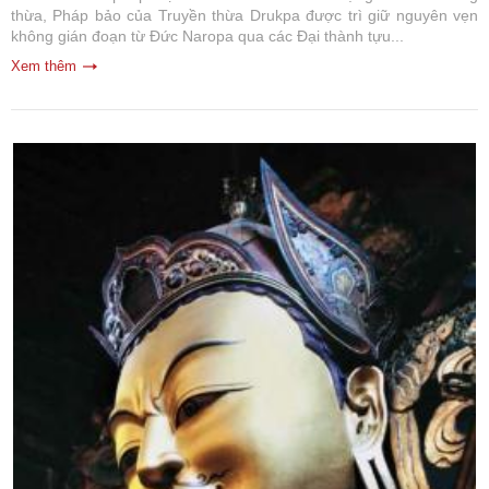
thừa, Pháp bảo của Truyền thừa Drukpa được trì giữ nguyên vẹn
không gián đoạn từ Đức Naropa qua các Đại thành tựu...
Xem thêm