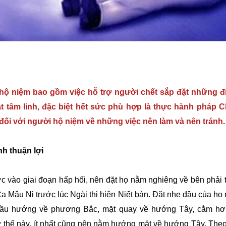
 hộ niệm bao gồm việc hỗ trợ người chết sắp đặt những đi
t tâm linh, đặc biệt hết sức phù hợp là thực hành pháp 
đối với người hộ niệm về những việc nên làm và nên tránh.
h thuận lợi
c vào giai đoạn hấp hối, nên đặt họ nằm nghiêng về bên phải t
 Mâu Ni trước lúc Ngài thị hiện Niết bàn. Đặt nhẹ đầu của họ n
i, đầu hướng về phương Bắc, mặt quay về hướng Tây, cằm h
 thế này, ít nhất cũng nên nằm hướng mặt về hướng Tây. Theo t