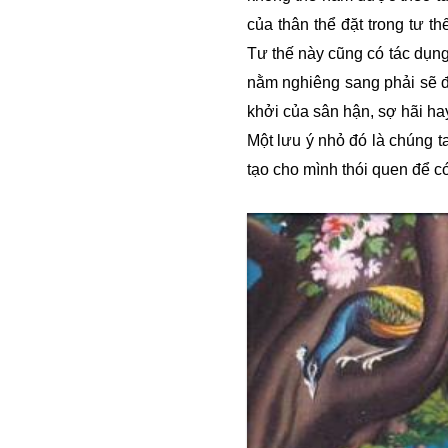
của thân thể đặt trong tư t
Tư thế này cũng có tác dụng
nằm nghiêng sang phải sẽ đ
khởi của sân hận, sợ hãi hay
Một lưu ý nhỏ đó là chúng 
tạo cho mình thói quen để c