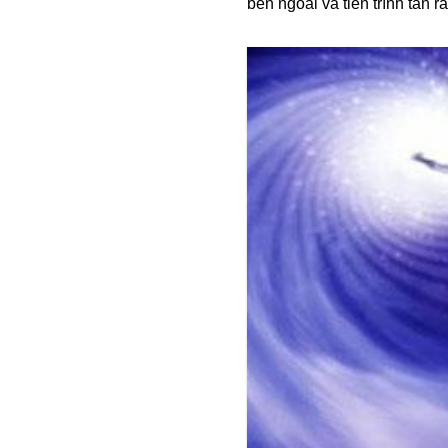
bên ngoài và tiến trình tan r