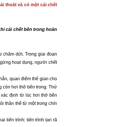
ải thoát và có một cái chết
khi cái chết bên trong hoàn
i chấm dứt. Trong giai đoạn
 ngừng hoạt dụng, người chết
hẳn, quan điểm thế gian cho
g còn hơi thở bên trong. Thứ
xác định từ lúc hơi thở bên
ỏi thân thể từ một trong chín
tiến trình: tiến trình tan rã