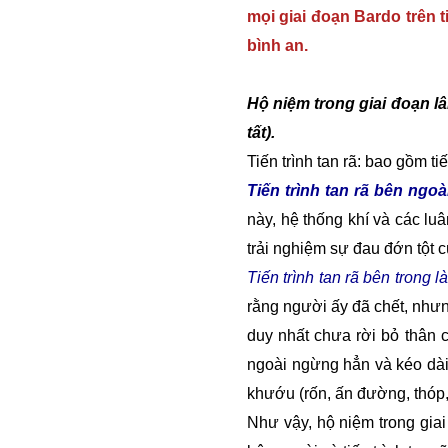
mọi giai đoạn Bardo trên t
bình an.
Hộ niệm trong giai đoạn lâ
tất).
Tiến trình tan rã: bao gồm tiế
Tiến trình tan rã bên ngoà
này, hệ thống khí và các lu
trải nghiệm sự đau đớn tột c
Tiến trình tan rã bên trong là
rằng người ấy đã chết, nhưn
duy nhất chưa rời bỏ thân c
ngoài ngừng hẳn và kéo dài
khướu (rốn, ấn đường, thóp, 
Như vậy, hộ niệm trong giai 