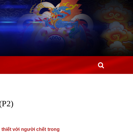
P2)
 thiết với người chết trong