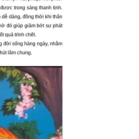
 được trong sáng thanh tịnh.
 dễ dàng, đồng thời khi thân
hờ đó giúp giảm bớt sự phát
t quá trình chết.
ng đời sống hàng ngày, nhằm
phút lâm chung.