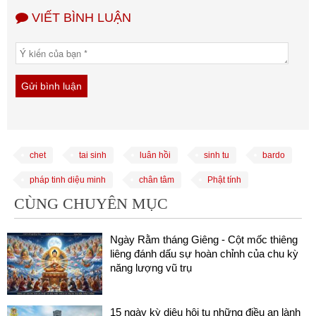
VIẾT BÌNH LUẬN
chet
tai sinh
luân hồi
sinh tu
bardo
pháp tinh diệu minh
chân tâm
Phật tính
CÙNG CHUYÊN MỤC
Ngày Rằm tháng Giêng - Cột mốc thiêng
liêng đánh dấu sự hoàn chỉnh của chu kỳ
năng lượng vũ trụ
15 ngày kỳ diệu hội tụ những điều an lành