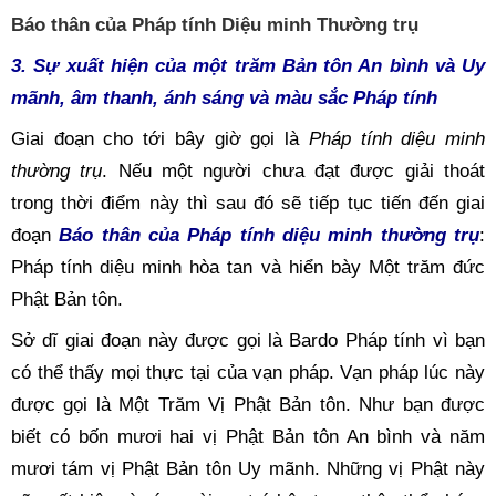
Báo thân của Pháp tính Diệu minh Thường trụ
3. Sự xuất hiện của một trăm Bản tôn An bình và Uy 
mãnh, âm thanh, ánh sáng và màu sắc Pháp tính 
Giai đoạn cho tới bây giờ gọi là 
Pháp tính diệu minh 
thường trụ
. Nếu một người chưa đạt được giải thoát 
trong thời điểm này thì sau đó sẽ tiếp tục tiến đến giai 
đoạn 
Báo thân của Pháp tính diệu minh thường trụ
: 
Pháp tính diệu minh hòa tan và hiển bày Một trăm đức 
Phật Bản tôn.
Sở dĩ giai đoạn này được gọi là Bardo Pháp tính vì bạn 
có thể thấy mọi thực tại của vạn pháp. Vạn pháp lúc này 
được gọi là Một Trăm Vị Phật Bản tôn. Như bạn được 
biết có bốn mươi hai vị Phật Bản tôn An bình và năm 
mươi tám vị Phật Bản tôn Uy mãnh. Những vị Phật này 