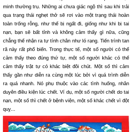
minh thường trụ. Những ai chưa giác ngộ thì sau khi trải 
qua trạng thái nghẹt thở sẽ rơi vào một trạng thái hoàn 
toàn trống rỗng, như thể bị ngất đi, giống như khi bị tai 
nạn, bạn sẽ bất tỉnh và không cảm thấy gì nữa, cũng 
chẳng thể nhận ra tự tính chân như ló rạng. Tiến trình tan 
rã này rất phổ biến. Trong thực tế, một số người có thể 
cảm thấy theo đúng thứ tự, một số người khác có thể 
cảm thấy trật tự có khác biệt đôi chút. Một số thì cảm 
thấy gần như diễn ra cùng một lúc bởi vì quá trình diễn 
ra quá nhanh. Nó phụ thuộc vào các tình huống, nhân 
duyên điều kiện lúc chết. Ví dụ, một số người chết do tai 
nạn, một số thì chết ở bệnh viện, một số khác chết vì đột 
quỵ...