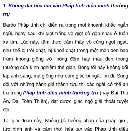
1. Không đại hòa tan vào Pháp tính diệu minh thường 
trụ
Bardo Pháp tính chỉ diễn ra trong một khoảnh khắc ngắn 
ngủi, ngay sau khi giọt trắng và giọt đỏ gặp nhau ở luân 
xa tim. Lúc này, tâm thức cảm thấy vô cùng ngột ngạt, 
như thể bị trói chặt, bị khoá chặt trong một màn đen bao 
trùm không giống với bóng đêm hay màu đen thông 
thường của kinh nghiệm thế gian. Bóng tối này không đối 
lập ánh sáng, mà giống như cảm giác bị ngất lịm đi. Song 
đối với những hành giả thành tựu thì các ngài có thể an 
trụ trong 
Pháp tính diệu minh thường trụ
(hay 
Đại Thủ 
Ấn
, Đại Toàn Thiện), đạt được giác ngộ giải thoát tuyệt 
đối.
Tại giai đoạn này, Không (là tướng phần của pháp giới, 
tức hình ảnh và cảm thọ)
hòa tan vào Pháp tính diệu 