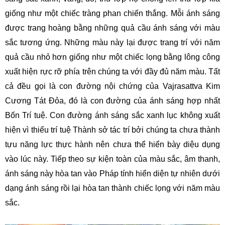
giống như một chiếc tràng phan chiến thắng. Mỗi ánh sáng 
được trang hoàng bằng những quả cầu ánh sáng với màu 
sắc tương ứng. Những màu này lại được trang trí với năm 
quả cầu nhỏ hơn giống như một chiếc lọng bằng lông công 
xuất hiện rực rỡ phía trên chúng ta với đầy đủ năm màu. Tất 
cả đều gọi là con đường nội chứng của Vajrasattva Kim 
Cương Tát Đỏa, đó là con đường của ánh sáng hợp nhất 
Bốn Trí tuệ. Con đường ánh sáng sắc xanh lục không xuất 
hiện vì thiếu trí tuệ Thành sở tác trí bởi chúng ta chưa thành 
tựu năng lực thực hành nên chưa thể hiển bày diệu dụng 
vào lúc này. Tiếp theo sự kiện toàn của màu sắc, âm thanh, 
ánh sáng này hòa tan vào Pháp tính hiển diện tự nhiên dưới 
dạng ánh sáng rồi lại hòa tan thành chiếc lọng với năm màu 
sắc.