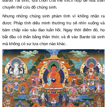
Bardo Tái sinh, lựa chọn cha mẹ thích hợp để hóa thân 
chuyển thế cứu độ chúng sinh.
Nhưng những chúng sinh phàm tình vì không nhận ra 
được Pháp tính diệu minh thường trụ sẽ nhìn xuống và 
bám chấp vào sáu đạo luân hồi. Ngay thời điểm đó, họ 
bắt đầu có thân bằng thần thức và đi vào Bardo tái sinh 
mà không có sự lựa chọn nào khác.