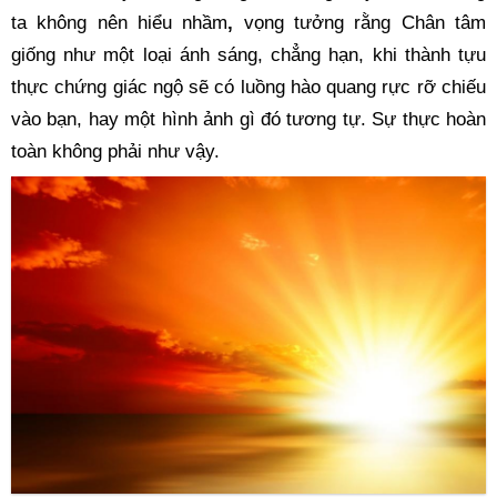
ta không nên hiểu nhầm
, 
vọng tưởng rằng
Chân tâm 
giống như một loại ánh sáng, chẳng hạn, khi thành tựu 
thực chứng giác ngộ sẽ có luồng hào quang rực rỡ chiếu 
vào bạn, hay một hình ảnh gì đó tương tự. Sự thực hoàn 
toàn không phải như vậy.