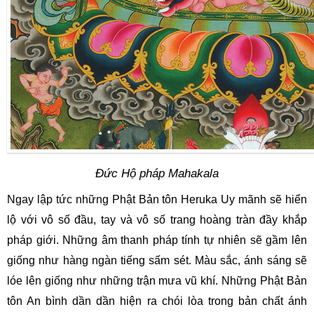
Đức Hộ pháp Mahakala
Ngay lập tức những Phật Bản tôn Heruka Uy mãnh sẽ hiển 
lộ với vô số đầu, tay và vô số trang hoàng tràn đầy khắp 
pháp giới. Những âm thanh pháp tính tự nhiên sẽ gầm lên 
giống như hàng ngàn tiếng sấm sét. Màu sắc, ánh sáng sẽ 
lóe lên giống như những trận mưa vũ khí. Những Phật Bản 
tôn An bình dần dần hiện ra chói lòa trong bản chất ánh 