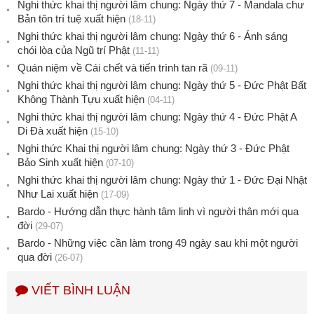
Nghi thức khai thị người lâm chung: Ngày thứ 7 - Mandala chư
Bản tôn trí tuệ xuất hiện
(18-11)
Nghi thức khai thị người lâm chung: Ngày thứ 6 - Ánh sáng
chói lòa của Ngũ trí Phật
(11-11)
Quán niệm về Cái chết và tiến trình tan rã
(09-11)
Nghi thức khai thị người lâm chung: Ngày thứ 5 - Đức Phật Bất
Không Thành Tựu xuất hiện
(04-11)
Nghi thức khai thị người lâm chung: Ngày thứ 4 - Đức Phật A
Di Đà xuất hiện
(15-10)
Nghi thức Khai thị người lâm chung: Ngày thứ 3 - Đức Phật
Bảo Sinh xuất hiện
(07-10)
Nghi thức khai thị người lâm chung: Ngày thứ 1 - Đức Đại Nhật
Như Lai xuất hiện
(17-09)
Bardo - Hướng dẫn thực hành tâm linh vì người thân mới qua
đời
(29-07)
Bardo - Những việc cần làm trong 49 ngày sau khi một người
qua đời
(26-07)
VIẾT BÌNH LUẬN