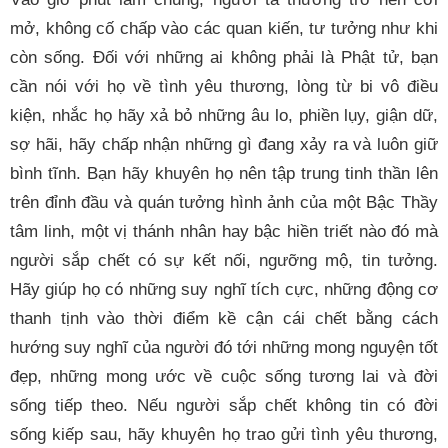
mở, không cố chấp vào các quan kiến, tư tưởng như khi
còn sống. Đối với những ai không phải là Phật tử, bạn
cần nói với họ về tình yêu thương, lòng từ bi vô điều
kiện, nhắc họ hãy xả bỏ những âu lo, phiền lụy, giận dữ,
sợ hãi, hãy chấp nhận những gì đang xảy ra và luôn giữ
bình tĩnh. Bạn hãy khuyên họ nên tập trung tinh thần lên
trên đỉnh đầu và quán tưởng hình ảnh của một Bậc Thầy
tâm linh, một vị thánh nhân hay bậc hiền triết nào đó mà
người sắp chết có sự kết nối, ngưỡng mộ, tin tưởng.
Hãy giúp họ có những suy nghĩ tích cực, những động cơ
thanh tịnh vào thời điểm kề cận cái chết bằng cách
hướng suy nghĩ của người đó tới những mong nguyện tốt
đẹp, những mong ước về cuộc sống tương lai và đời
sống tiếp theo. Nếu người sắp chết không tin có đời
sống kiếp sau, hãy khuyên họ trao gửi tình yêu thương,