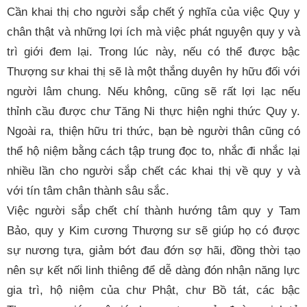
Cần khai thị cho người sắp chết ý nghĩa của việc Quy y
chân thật và những lợi ích mà việc phát nguyện quy y và
trì giới đem lại. Trong lúc này, nếu có thể được bậc
Thượng sư khai thị sẽ là một thắng duyên hy hữu đối với
người lâm chung. Nếu không, cũng sẽ rất lợi lạc nếu
thỉnh cầu được chư Tăng Ni thực hiện nghi thức Quy y.
Ngoài ra, thiện hữu tri thức, bạn bè người thân cũng có
thể hộ niệm bằng cách tập trung đọc to, nhắc đi nhắc lại
nhiều lần cho người sắp chết các khai thị về quy y và
với tín tâm chân thành sâu sắc.
Việc người sắp chết chí thành hướng tâm quy y Tam
Bảo, quy y Kim cương Thượng sư sẽ giúp họ có được
sự nương tựa, giảm bớt đau đớn sợ hãi, đồng thời tạo
nên sự kết nối linh thiêng để dễ dàng đón nhận năng lực
gia trì, hộ niệm của chư Phật, chư Bồ tát, các bậc