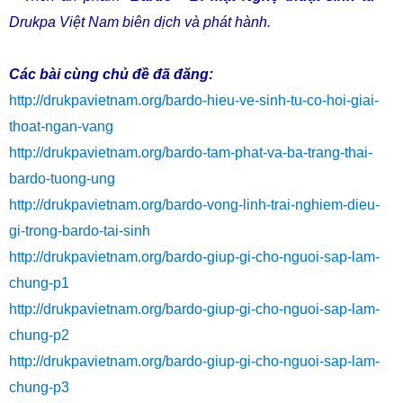
Drukpa Việt Nam biên dịch và phát hành.
Các bài cùng chủ đề đã đăng:
http://drukpavietnam.org/bardo-hieu-ve-sinh-tu-co-hoi-giai-
thoat-ngan-vang
http://drukpavietnam.org/bardo-tam-phat-va-ba-trang-thai-
bardo-tuong-ung
http://drukpavietnam.org/bardo-vong-linh-trai-nghiem-dieu-
gi-trong-bardo-tai-sinh
http://drukpavietnam.org/bardo-giup-gi-cho-nguoi-sap-lam-
chung-p1
http://drukpavietnam.org/bardo-giup-gi-cho-nguoi-sap-lam-
chung-p2
http://drukpavietnam.org/bardo-giup-gi-cho-nguoi-sap-lam-
chung-p3