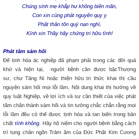
Chúng sinh mẹ khắp hư không biến mãn,
Con xin cùng phát nguyện quy y
Phật thân tôn quý nan nghì,
Kính xin Thầy hãy chứng tri hữu tình!
Phát tâm sám hối
Để tịnh hóa ác nghiệp đã phạm
phải
trong các đời quá
khứ và hiện tại,
người bệnh cần được bậcThượng
sư,
chư Tăng Ni hoặc thiện hữu tri thức khai thị cầu
nguyện sám hối mọi lỗi lầm.
Nội dung khai thị hướng về
quy luật Nghiệp,
về lợi ích và sự cần thiết của việc phát
tâm chân thành sám hối và tin tưởng chắc chắn rằng mọi
lỗi lầm đều có thể được tịnh hóa và tan biến trong bản
chất
tính không
. Hãy hộ niệm cho người bệnh bằng cách
trì tụng chân ngôn Trăm âm của Đức Phật Kim Cương