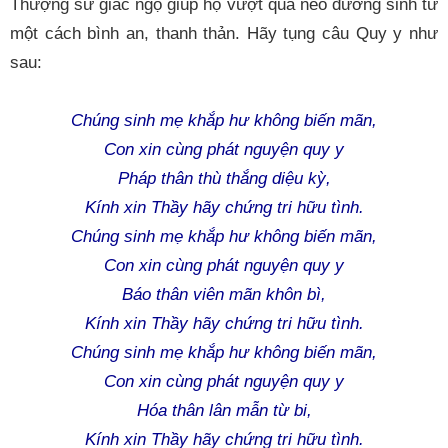
Thượng sư giác ngộ giúp họ vượt qua nẻo đường sinh tử
một cách bình an, thanh thản. Hãy tụng câu Quy y như
sau:
Chúng sinh mẹ khắp hư không biến mãn,
Con xin cùng phát nguyện quy y
Pháp thân thù thắng diệu kỳ,
Kính xin Thầy hãy chứng tri hữu tình.
Chúng sinh mẹ khắp hư không biến mãn,
Con xin cùng phát nguyện quy y
Báo thân viên mãn khôn bì,
Kính xin Thầy hãy chứng tri hữu tình.
Chúng sinh mẹ khắp hư không biến mãn,
Con xin cùng phát nguyện quy y
Hóa thân lân mẫn từ bi,
Kính xin Thầy hãy chứng tri hữu tình.