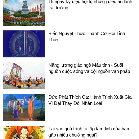
15 ngày kỳ diệu hội tụ những điều an lành
cát tường
Biến Nguyệt Thực Thành Cơ Hội Tỉnh
Thức
Năng lượng giác ngộ Mẫu tính - Suối
nguồn cuộc sống và cội nguồn vạn pháp
Đức Phật Thích Ca: Hành Trình Xuất Gia
Vĩ Đại Thay Đổi Nhân Loại
Tại sao quá trình tu tập tâm linh của bạn
gặp nhiều chướng ngại?