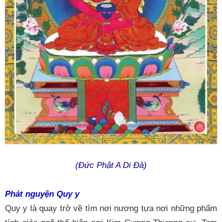
(Đức Phật A Di Đà)
Phát nguyện
Quy y
Quy y là quay trở về tìm nơi nương tựa nơi những phẩm