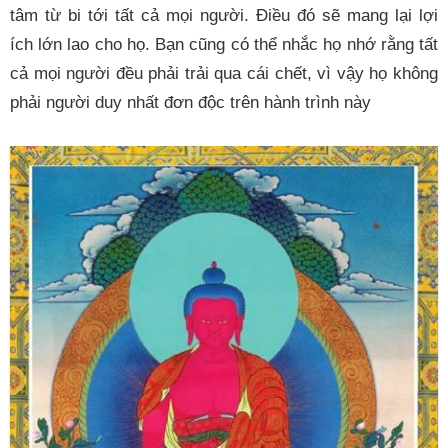
tâm từ bi tới tất cả mọi người. Điều đó sẽ mang lại lợi
ích lớn lao cho họ. Bạn cũng có thể nhắc họ nhớ rằng tất
cả mọi người đều phải trải qua cái chết, vì vậy họ không
phải người duy nhất đơn độc trên hành trình này