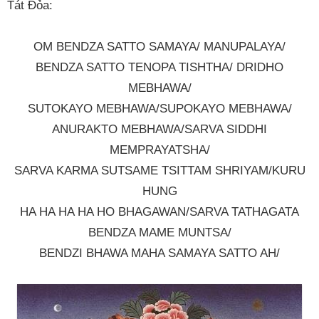
Tát Đỏa:
OM BENDZA SATTO SAMAYA/ MANUPALAYA/
BENDZA SATTO TENOPA TISHTHA/ DRIDHO
MEBHAWA/
SUTOKAYO MEBHAWA/SUPOKAYO MEBHAWA/
ANURAKTO MEBHAWA/SARVA SIDDHI
MEMPRAYATSHA/
SARVA KARMA SUTSAME TSITTAM SHRIYAM/KURU
HUNG
HA HA HA HA HO BHAGAWAN/SARVA TATHAGATA
BENDZA MAME MUNTSA/
BENDZI BHAWA MAHA SAMAYA SATTO AH/