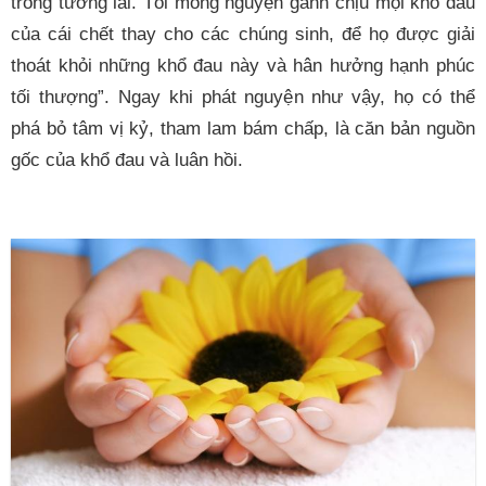
trong tương lai. Tôi mong nguyện gánh chịu mọi khổ đau
của cái chết thay cho các chúng sinh, để họ được giải
thoát khỏi những khổ đau này và hân hưởng hạnh phúc
tối thượng”. Ngay khi phát nguyện như vậy, họ có thể
phá bỏ tâm vị kỷ, tham lam bám chấp, là căn bản nguồn
gốc của khổ đau và luân hồi.