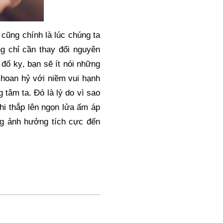
cũng chính là lúc chúng ta 
g chỉ cần thay đổi nguyên 
đố kỵ, bạn sẽ ít nói những 
hoan hỷ với niềm vui hạnh 
 tâm ta. Đó là lý do vì sao 
hi thắp lên ngọn lửa ấm áp 
ng ảnh hưởng tích cực đến 