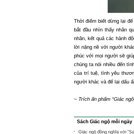
Thời điểm biết dừng lại để
bắt đầu nhìn thấy nhân qu
nhân, kết quả các hành độn
lời nặng nề với người khá
phúc với mọi người sẽ giúp 
chúng ta nói nhiều đến tìn
của trí tuệ, tình yêu thư
người khác và để lại dấu ấ
~ Trích ấn phẩm “Giác ng
Sách Giác ngộ mỗi ngày
Giác ngộ đồng nghĩa với "Sứ