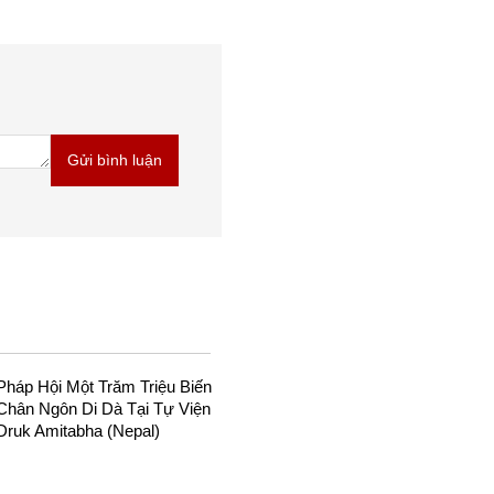
Pháp Hội Một Trăm Triệu Biến
Chân Ngôn Di Dà Tại Tự Viện
Druk Amitabha (Nepal)