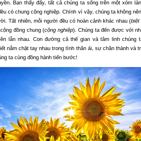
uyền. Bạn thấy đấy, tất cả chúng ta sống trên một xóm làn
ều có chung cộng nghiệp. Chính vì vậy, chúng ta không nên 
ười. Tất nhiên, mỗi người đều có hoàn cảnh khác nhau (
biệt
ệ cộng đồng chung (
cộng nghiệp
). Chúng ta đến được với nh
ên lẫn nhau. Con đường cả thế gian và tâm linh chúng ta
ết nắm chặt tay nhau trong tình thân ái, sự chân thành và trí
úng ta cùng đồng hành tiến bước!