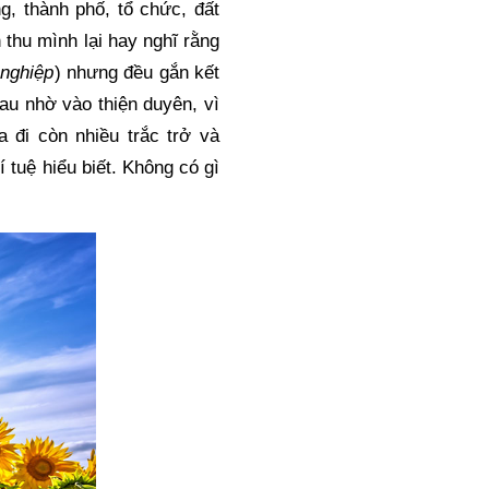
g, thành phố, tổ chức, đất 
thu mình lại hay nghĩ rằng 
 nghiệp
) nhưng đều gắn kết 
au nhờ vào thiện duyên, vì 
 đi còn nhiều trắc trở và 
 tuệ hiểu biết. Không có gì 