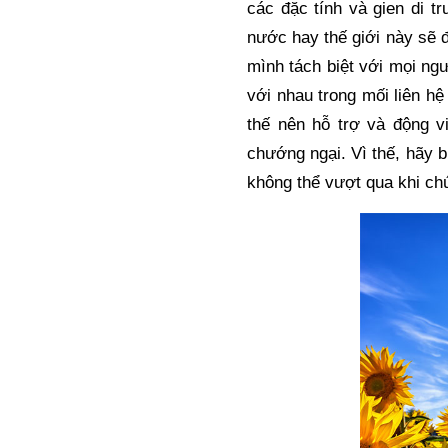
các đặc tính và gien di tr
nước hay thế giới này sẽ đ
mình tách biệt với mọi ng
với nhau trong mối liên h
thế nên hỗ trợ và động vi
chướng ngại. Vì thế, hãy bi
không thể vượt qua khi ch