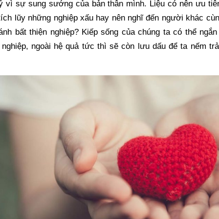
 vì sự sung sướng của bản thân mình. Liệu có nên ưu tiê
tích lũy những nghiệp xấu hay nên nghĩ đến người khác cùng
ánh bất thiện nghiệp? Kiếp sống của chúng ta có thể ngắn
 nghiệp, ngoài hệ quả tức thì sẽ còn lưu dấu để ta nếm trả