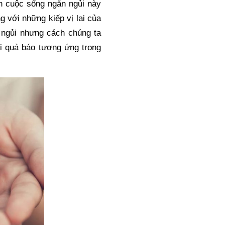
n cuộc sống ngắn ngủi này 
 với những kiếp vị lai của 
 ngủi nhưng cách chúng ta 
i quả báo tương ứng trong 