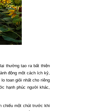
i thường tạo ra bất thiện 
hành động một cách ích kỷ, 
o toan giỏi nhất cho riêng 
ớc hạnh phúc người khác, 
 chiếu một chút trước khi 