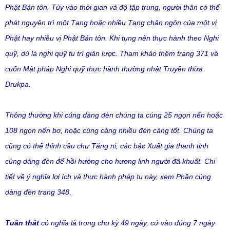
Phật Bản tôn. Tùy vào thời gian và độ tập trung, người thân có thể
phát nguyện trì một Tạng hoặc nhiều Tạng chân ngôn của một vị
Phật hay nhiều vị Phật Bản tôn. Khi tụng nên thực hành theo Nghi
quỹ, dù là nghi quỹ tu trì giản lược. Tham khảo thêm trang 371 và
cuốn Mật pháp Nghi quỹ thực hành thường nhật Truyền thừa
Drukpa.
Thông thường khi cúng dàng đèn chúng ta cúng 25 ngọn nến hoặc
108 ngọn nến bơ, hoặc cúng càng nhiều đèn càng tốt. Chúng ta
cũng có thể thỉnh cầu chư Tăng ni, các bậc Xuất gia thanh tịnh
cúng dàng đèn để hồi hướng cho hương linh người đã khuất. Chi
tiết về ý nghĩa lợi ích và thực hành pháp tu này, xem Phần cúng
dàng đèn trang 348.
Tuần thất
có nghĩa là trong chu kỳ 49 ngày, cứ vào đúng 7 ngày