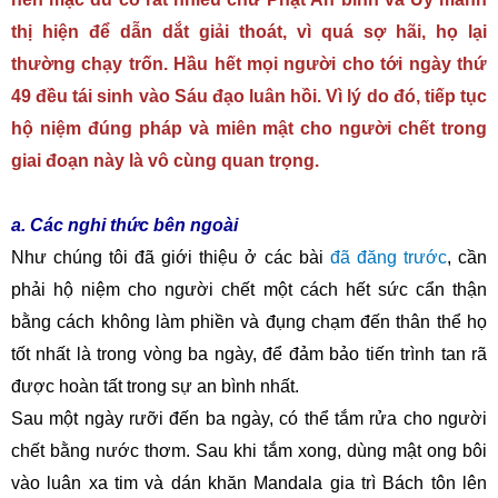
thị hiện để dẫn dắt giải thoát, vì quá sợ hãi, họ lại
thường chạy trốn. Hầu hết mọi người cho tới ngày thứ
49 đều tái sinh vào Sáu đạo luân hồi. Vì lý do đó, tiếp tục
hộ niệm đúng pháp và miên mật cho người chết trong
giai đoạn này là vô cùng quan trọng.
a. Các nghi thức bên ngoài
Như chúng tôi đã giới thiệu ở các bài
đã đăng trước
, cần
phải hộ niệm cho người chết một cách hết sức cẩn thận
bằng cách không làm phiền và đụng chạm đến thân thể họ
tốt nhất là trong vòng ba ngày, để đảm bảo tiến trình tan rã
được hoàn tất trong sự an bình nhất.
Sau một ngày rưỡi đến ba ngày, có thể tắm rửa cho người
chết bằng nước thơm. Sau khi tắm xong, dùng mật ong bôi
vào luân xa tim và dán khăn Mandala gia trì Bách tôn lên