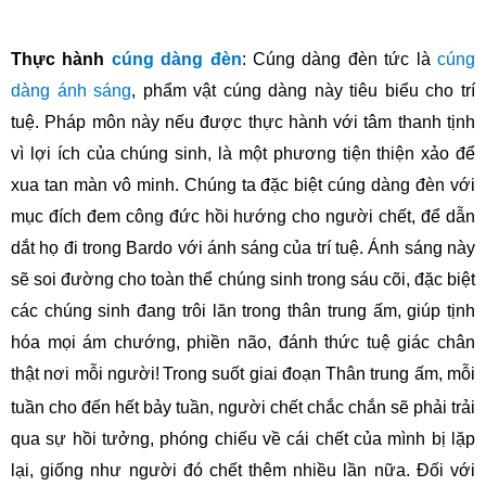
Thực hành
cúng dàng đèn
: Cúng dàng đèn tức là
cúng
dàng ánh sáng
, phẩm vật cúng dàng này tiêu biểu cho trí
tuệ. Pháp môn này nếu được thực hành với tâm thanh tịnh
vì lợi ích của chúng sinh, là một phương tiện thiện xảo để
xua tan màn vô minh. Chúng ta đặc biệt cúng dàng đèn với
mục đích đem công đức hồi hướng cho người chết, để dẫn
dắt họ đi trong Bardo với ánh sáng của trí tuệ. Ánh sáng này
sẽ soi đường cho toàn thể chúng sinh trong sáu cõi, đặc biệt
các chúng sinh đang trôi lăn trong thân trung ấm, giúp tịnh
hóa mọi ám chướng, phiền não, đánh thức tuệ giác chân
thật nơi mỗi người!
Trong suốt giai đoạn Thân trung ấm, mỗi
tuần cho đến hết bảy tuần, người chết chắc chắn sẽ phải trải
qua sự hồi tưởng, phóng chiếu về cái chết của mình bị lặp
lại, giống như người đó chết thêm nhiều lần nữa. Đối với