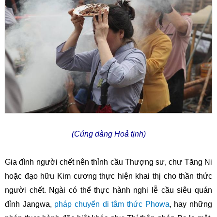
(Cúng dàng Hoả tịnh)
Gia đình người chết nên thỉnh cầu Thượng sư, chư Tăng Ni
hoặc đạo hữu Kim cương thực hiện khai thị cho thần thức
người chết. Ngài có thể thực hành nghi lễ cầu siêu quán
đỉnh Jangwa,
pháp chuyển di tâm thức Phowa
, hay những