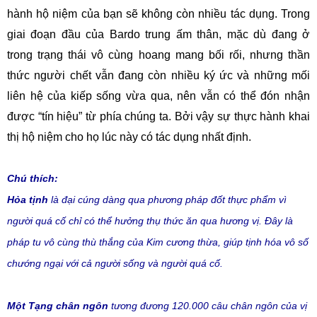
hành hộ niệm của bạn sẽ không còn nhiều tác dụng. Trong
giai đoạn đầu của Bardo trung ấm thân, mặc dù đang ở
trong trạng thái vô cùng hoang mang bối rối, nhưng thần
thức người chết vẫn đang còn nhiều ký ức và những mối
liên hệ của kiếp sống vừa qua, nên vẫn có thể đón nhận
được “tín hiệu” từ phía chúng ta. Bởi vậy sự thực hành khai
thị hộ niệm cho họ lúc này có tác dụng nhất định.
Chú thích:
Hỏa tịnh
là đại cúng dàng qua phương pháp đốt thực phẩm vì
người quá cố chỉ có thể hưởng thụ thức ăn qua hương vị. Đây là
pháp tu vô cùng thù thắng của Kim cương thừa, giúp tịnh hóa vô số
chướng ngại với cả người sống và người quá cố.
Một Tạng chân ngôn
tương đương 120.000 câu chân ngôn của vị