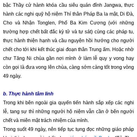
bậc Thầy cử hành khóa cầu siêu quán đỉnh Jangwa, thực
hành các nghi quỹ hộ niệm Thí thân Pháp Ba la mật, Di Đà,
Cho và Nhận Tonglen, Phổ Ba Kim Cương (với những
trường hợp chết bất đắc kỳ tử và tự sát) cùng các pháp tu,
thực hành thiện hạnh và cầu nguyện hồi hướng cho người
chết cho tới khi kết thúc giai đoạn thân Trung ấm. Hoặc nhờ
chư Tăng Ni chùa gần nơi mình ở làm lễ quy y vong hay
còn gọi là đưa vong lên chùa, càng sớm càng tốt trong vòng
49 ngày.
b. Thực hành tâm linh
Trong khi bên ngoài gia quyến tiến hành sắp xếp các nghi
lễ, tang sự thì những người hộ niệm vẫn cần ở bên người
chết và miên mật trách nhiệm của mình.
Trong suốt 49 ngày, nên tiếp tục tụng đọc những giáo pháp