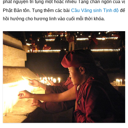
phát nguyện trì tụng một hoặc nhiều Tạng chân ngôn
của vị
Phật Bản tôn. Tụng thêm các bài
Cầu Vãng sinh Tịnh độ
để
hồi hướng cho hương linh vào cuối mỗi thời khóa.