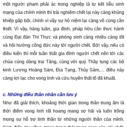
một người phạm phải ác trọng nghiệp là tự kết liễu sinh
mạng của chính mình thì trải nghiệm chết lại này càng khủng
khiếp gấp bội, chính vì vậy sự hộ niệm lại càng vô cùng cần
thiết. Vì vậy, hàng tuần, gia đình, pháp hữu cần thực hành
cúng Đại đàn Thí Thực và phóng sinh càng nhiều càng tốt
và hồi hướng công đức này tới người chết. Bởi vậy, nếu có
điều kiện thì mỗi tuần thất
gia đình người chết nên tới các
chùa cúng dàng trai Tăng, cùng với quý Thầy tụng các bộ
kinh Lương Hoàng Sám, Địa Tạng, Thủy Sám,… điều này
càng lợi lạc cho vong linh và cửu huyền thất tổ đã khuất.
c. Những điều thân nhân cần lưu ý
Như đã giải thích, khoảng thời gian trong thân trung ấm là
thời điểm vong linh rất hoang mang sợ hãi và luôn trông
mong sự hỗ trợ tinh thần từ những người thân của mình.