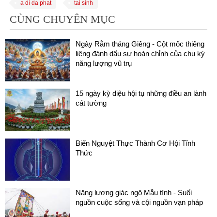
a di da phat
tai sinh
CÙNG CHUYÊN MỤC
Ngày Rằm tháng Giêng - Cột mốc thiêng
liêng đánh dấu sự hoàn chỉnh của chu kỳ
năng lượng vũ trụ
15 ngày kỳ diệu hội tụ những điều an lành
cát tường
Biến Nguyệt Thực Thành Cơ Hội Tỉnh
Thức
Năng lượng giác ngộ Mẫu tính - Suối
nguồn cuộc sống và cội nguồn vạn pháp