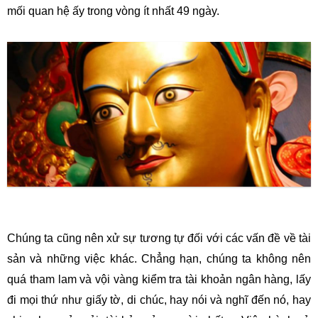
mối quan hệ ấy trong vòng ít nhất 49 ngày.
Chúng ta cũng nên xử sự tương tự đối với các vấn đề về tài
sản và những việc khác. Chẳng hạn, chúng ta không nên
quá tham lam và vội vàng kiểm tra tài khoản ngân hàng, lấy
đi mọi thứ như giấy tờ, di chúc, hay nói và nghĩ đến nó, hay