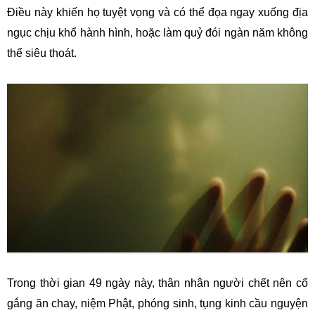
Điều này khiến họ tuyệt vọng và có thể đọa ngay xuống địa
ngục chịu khổ hành hình, hoặc làm quỷ đói ngàn năm không
thể siêu thoát.
Trong thời gian 49 ngày này, thân nhân người chết nên cố
gắng ăn chay, niệm Phật, phóng sinh, tụng kinh cầu nguyện