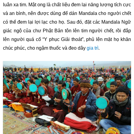
luân xa tim.
Mật ong là chất liệu đem lại năng lượng tích cực
và an bình, nên được dùng để dán Mandala cho người chết
có thể đem lại lợi lạc cho họ. Sau đó, đặt các Mandala Ngữ
giác ngộ
của chư Phật Bản tôn lên tim người chết, rồi đắp
lên người quá cố “Y phục Giải thoát”, phủ lên mặt họ khăn
chúc phúc, cho ngậm thuốc và đeo dây
gia trì
.