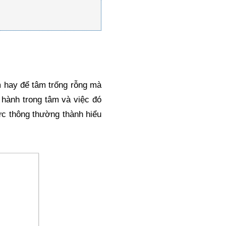
m hay để tâm trống rỗng mà 
hành trong tâm và việc đó 
ức thông thường thành hiểu 