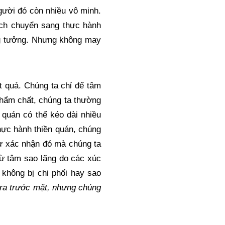
gười đó còn nhiều vô minh. 
ch chuyển sang thực hành 
ng tưởng. Nhưng không may 
t quả. Chúng ta chỉ để tâm 
phẩm chất, chúng ta thường 
quán có thể kéo dài nhiều 
hực hành thiền quán, chúng 
ự xác nhận đó mà chúng ta 
ừ tâm sao lãng do các xúc 
 không bị chi phối hay sao 
 ra trước mặt, nhưng chúng 