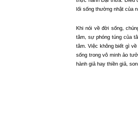
thực hành Đại thừa. Điều q
lối sống thường nhật của n
Khi nói về đời sống, chún
tâm, sự phóng túng của tâ
tâm. Việc không biết gì về
sống trong vô minh ảo tưở
hành giả hay thiền giả, son