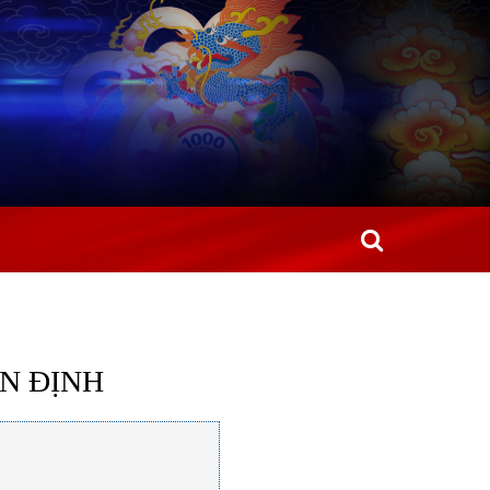
N ĐỊNH