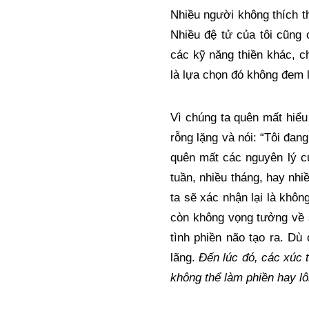
Nhiều người không thích th
Nhiều đệ tử của tôi cũng
các kỹ năng thiền khác, c
là lựa chọn đó không đem l
Vì chúng ta quên mất hiểu 
rỗng lặng và nói: “Tôi đan
quên mất các nguyên lý củ
tuần, nhiều tháng, hay nhi
ta sẽ xác nhận lại là khô
còn không vọng tưởng về s
tình phiền não tạo ra. Dù 
lãng. 
Đến lúc đó, các xúc 
không thể làm phiền hay l