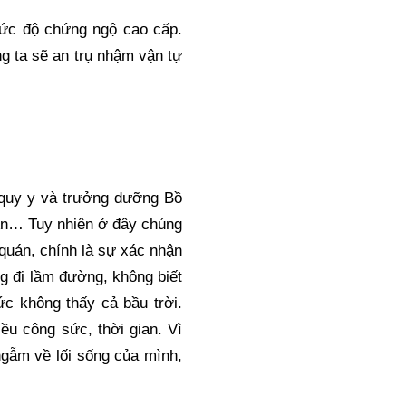
mức độ chứng ngộ cao cấp. 
g ta sẽ an trụ nhậm vận tự 
n quy y và trưởng dưỡng Bồ 
 Ấn… Tuy nhiên ở đây chúng 
quán, chính là sự xác nhận 
g đi lầm đường, không biết 
c không thấy cả bầu trời. 
ều công sức, thời gian. Vì 
ngẫm về lối sống của mình, 