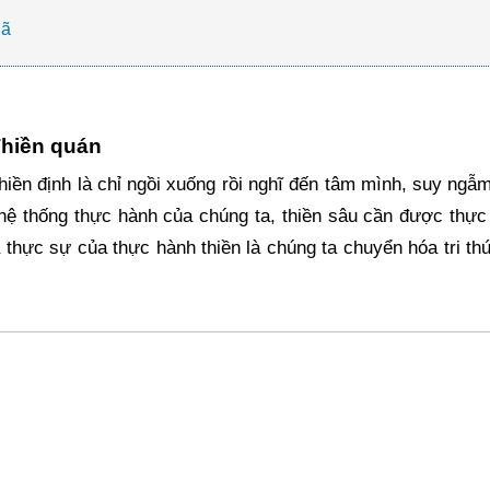
gã
Thiền quán
iền định là chỉ ngồi xuống rồi nghĩ đến tâm mình, suy ngẫ
hệ thống thực hành của chúng ta, thiền sâu cần được thực 
 thực sự của thực hành thiền là chúng ta chuyển hóa tri th