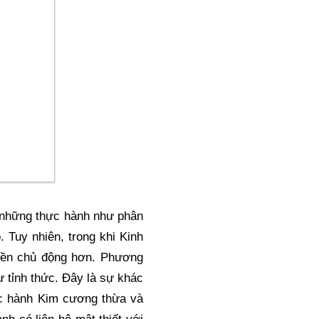
ả những thực hành như phân 
Tuy nhiên, trong khi Kinh 
iền chủ động hơn. Phương 
 tỉnh thức. Đây là sự khác 
ực hành Kim cương thừa và 