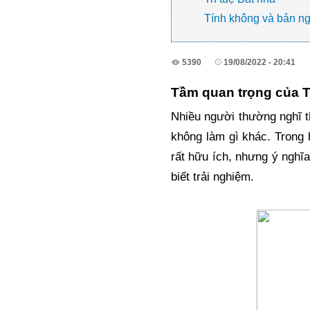
Tính không và bản n
5390
19/08/2022 - 20:41
Tầm quan trọng của 
Nhiều người thường nghĩ th
không làm gì khác. Trong 
rất hữu ích, nhưng ý nghĩa
biết trải nghiệm. 