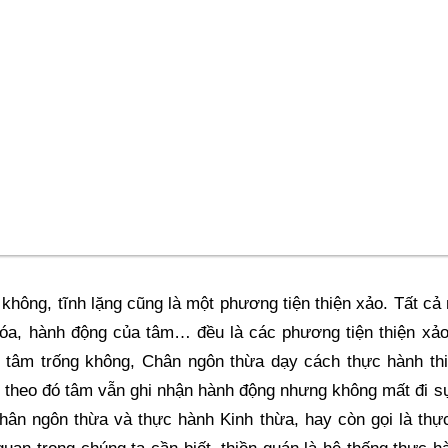
 không, tĩnh lặng cũng là một phương tiện thiện xảo. Tất c
hóa, hành động của tâm… đều là các phương tiện thiện xảo. 
ể tâm trống không, Chân ngôn thừa dạy cách thực hành th
, theo đó tâm vẫn ghi nhận hành động nhưng không mất đi sự
hân ngôn thừa và thực hành Kinh thừa, hay còn gọi là th