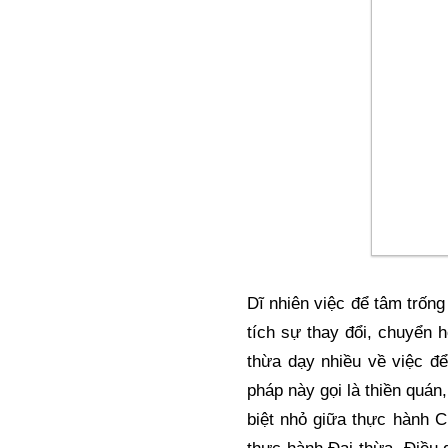
Dĩ nhiên việc để tâm trống
tích sự thay đổi, chuyển 
thừa dạy nhiều về việc đ
pháp này gọi là thiền quán
biệt nhỏ giữa thực hành C