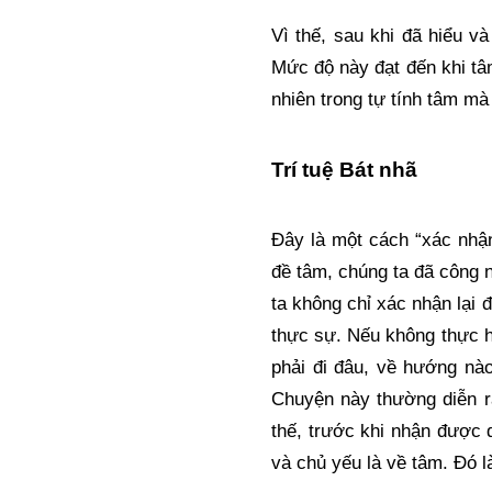
Vì thế, sau khi đã hiểu v
Mức độ này đạt đến khi tâm
nhiên trong tự tính tâm m
Trí tuệ Bát nhã
Đây là một cách “xác nhận”
đề tâm, chúng ta đã công n
ta không chỉ xác nhận lại 
thực sự. Nếu không thực hà
phải đi đâu, về hướng nào
Chuyện này thường diễn ra 
thế, trước khi nhận được d
và chủ yếu là về tâm. Đó là